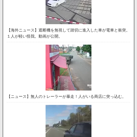
【海外ニュース】遮断機を無視して踏切に進入した車が電車と衝突。
１人が軽い怪我。動画が公開。
【ニュース】無人のトレーラーが暴走！人がいる商店に突っ込む。