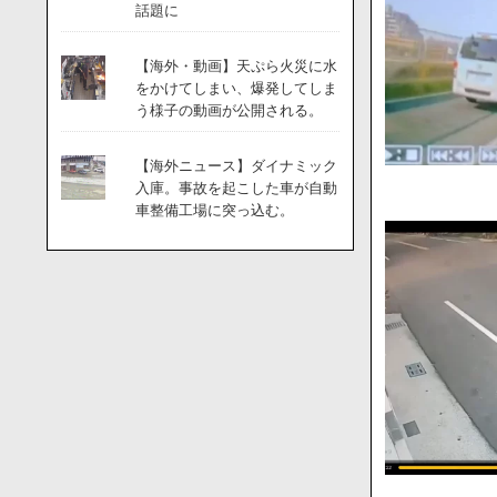
話題に
【海外・動画】天ぷら火災に水
をかけてしまい、爆発してしま
う様子の動画が公開される。
【海外ニュース】ダイナミック
入庫。事故を起こした車が自動
車整備工場に突っ込む。