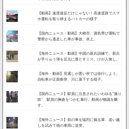
【動画】速度違反だけじゃない！高速道路でスマ
ホ運転を取り締まるパトカーの様子
【国内ニュース・動画】大崎市、酒気帯び運転で
警察から逃走した車が事故、炎上。
【海外ニュース・動画】中国の新兵訓練で、新兵
が手りゅう弾を足元に落とすミス。けが人無し。
【海外・動画】見通しが悪い所では徐行しよう。
自転車が正面衝突、川に落下する様子。
【国内ニュース】駅員に注意されたいわゆる”撮り
鉄”、駅員の胸倉をつかむ暴行。動画が物議を醸
す。
【海外ニュース】前の車を猛烈に煽る輩、追い越
しを試みて他の車両に追突。