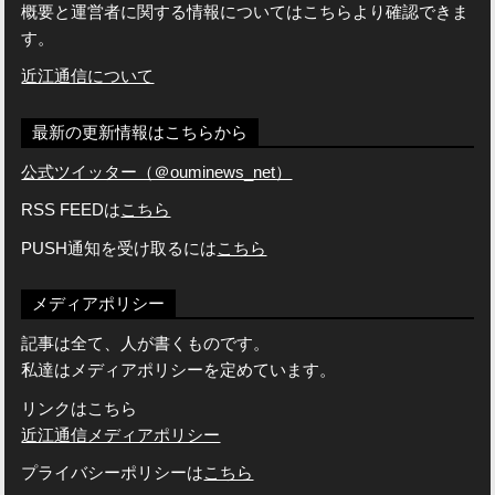
概要と運営者に関する情報についてはこちらより確認できま
す。
近江通信について
最新の更新情報はこちらから
公式ツイッター（＠ouminews_net）
RSS FEEDは
こちら
PUSH通知を受け取るには
こちら
メディアポリシー
記事は全て、人が書くものです。
私達はメディアポリシーを定めています。
リンクはこちら
近江通信メディアポリシー
プライバシーポリシーは
こちら