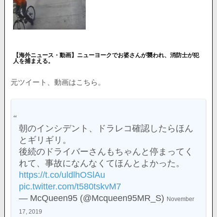
【海外ニュース・動画】ニューヨークでお婆さんが襲われ、消防士が犯
人を捕まえる。
元ツイート、動画はこちら。
朝のインシデント、ドラレコ確認したらほん
とギリギリ。
後続のドライバーさんもちゃんと停まってく
れて、事故になんなくてほんとよかった。
https://t.co/uldlhOSlAu
pic.twitter.com/t580tskvM7
— McQueen95 (@Mcqueen95MR_S)
November
17, 2019