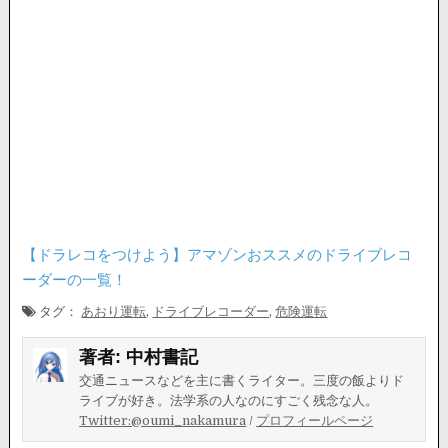
【ドラレコをつけよう】アマゾンおススメのドライブレコ
ーダーの一覧！
タグ：
あおり運転
,
ドライブレコーダー
,
危険運転
著者:
中村書記
交通ニュースなどを主に書くライター。三度の飯よりド
ライブが好き。法学系の人なのにすごく残念な人。
Twitter:@oumi_nakamura
/
プロフィールページ