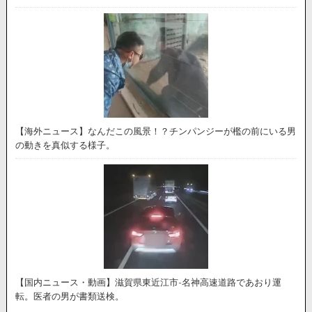
【海外ニュース】なんだこの風景！？チンパンジーが檻の前にいる男
の動きを真似する様子。
【国内ニュース・動画】滋賀県東近江市-名神高速道路であおり運
転。医者の男が書類送検。