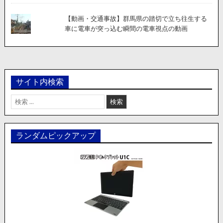
【動画・交通事故】群馬県の踏切で立ち往生する
車に電車が突っ込む瞬間の電車視点の動画
サイト内検索
検
索:
ランダムピックアップ