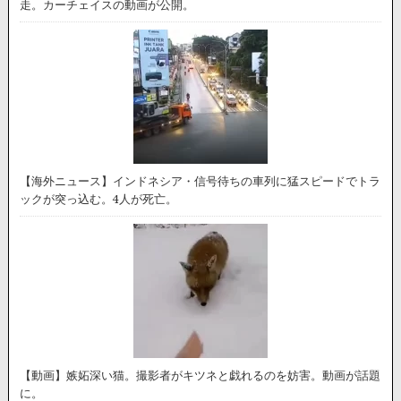
走。カーチェイスの動画が公開。
【海外ニュース】インドネシア・信号待ちの車列に猛スピードでトラ
ックが突っ込む。4人が死亡。
【動画】嫉妬深い猫。撮影者がキツネと戯れるのを妨害。動画が話題
に。