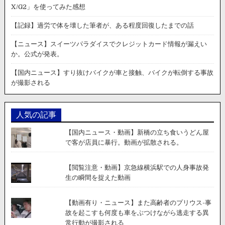
X/G2」を使ってみた感想
【記録】過労で体を壊した筆者が、ある程度回復したまでの話
【ニュース】スイーツパラダイスでクレジットカード情報が漏えい
か。公式が発表。
【国内ニュース】すり抜けバイクが車と接触、バイクが転倒する事故
が撮影される
人気の記事
【国内ニュース・動画】新橋の立ち食いうどん屋
で客が店員に暴行。動画が拡散される。
【閲覧注意・動画】京急線横浜駅での人身事故発
生の瞬間を捉えた動画
【動画有り・ニュース】また高齢者のプリウス-事
故を起こすも何度も車をぶつけながら逃走する異
常行動が撮影される