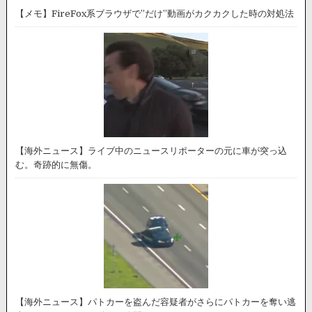
【メモ】FireFox系ブラウザで”だけ”動画がカクカクした時の対処法
【海外ニュース】ライブ中のニュースリポーターの元に車が突っ込
む。奇跡的に無傷。
【海外ニュース】パトカーを盗んだ容疑者がさらにパトカーを奪い逃