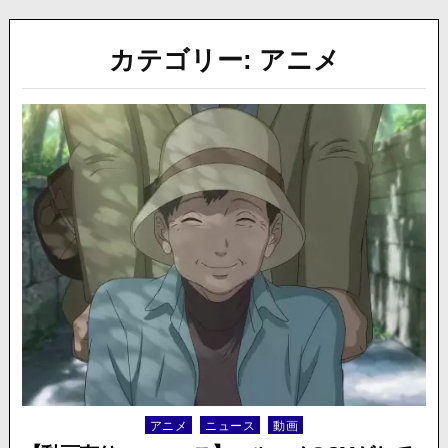
カテゴリー:
アニメ
アニメ
ニュース
動画
Posted
in