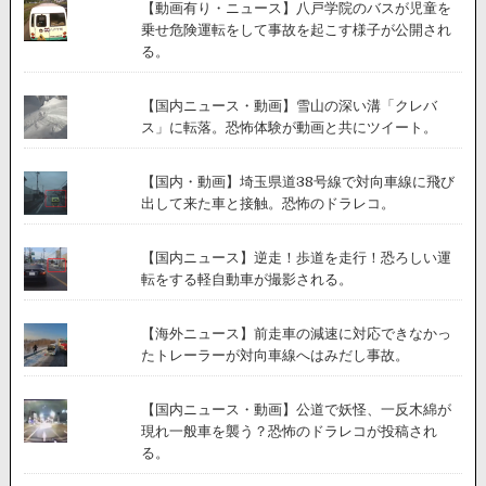
【動画有り・ニュース】八戸学院のバスが児童を
始！
乗せ危険運転をして事故を起こす様子が公開され
る。
【国内ニュース・動画】雪山の深い溝「クレバ
ス」に転落。恐怖体験が動画と共にツイート。
【国内・動画】埼玉県道38号線で対向車線に飛び
出して来た車と接触。恐怖のドラレコ。
【国内ニュース】逆走！歩道を走行！恐ろしい運
転をする軽自動車が撮影される。
【海外ニュース】前走車の減速に対応できなかっ
たトレーラーが対向車線へはみだし事故。
【国内ニュース・動画】公道で妖怪、一反木綿が
現れ一般車を襲う？恐怖のドラレコが投稿され
る。