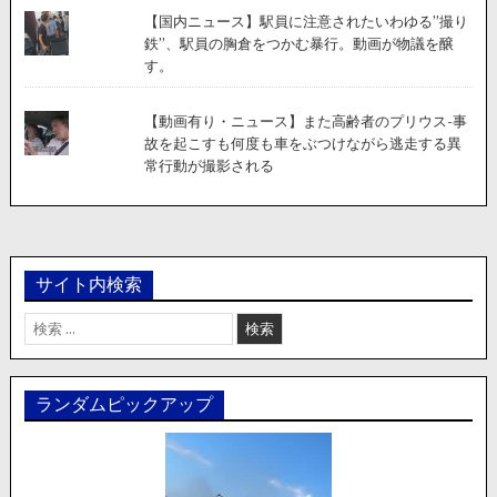
【国内ニュース】駅員に注意されたいわゆる”撮り
鉄”、駅員の胸倉をつかむ暴行。動画が物議を醸
す。
【動画有り・ニュース】また高齢者のプリウス-事
故を起こすも何度も車をぶつけながら逃走する異
常行動が撮影される
サイト内検索
検
索:
ランダムピックアップ