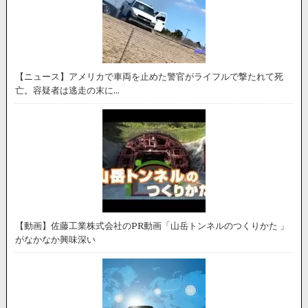
【ニュース】アメリカで車両を止めた警官がライフルで撃たれて死
亡。容疑者は逃走の末に…
【動画】佐藤工業株式会社のPR動画「山岳トンネルのつくりかた 」
がなかなか興味深い