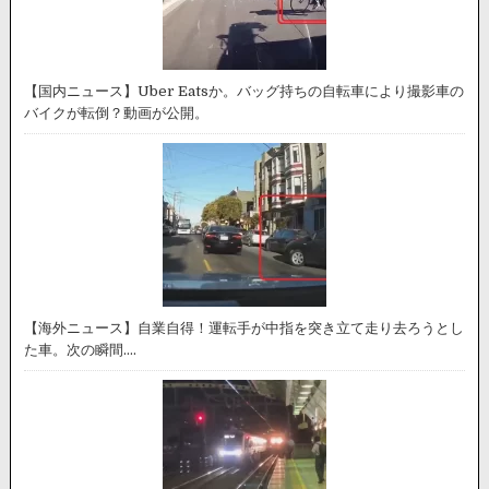
【国内ニュース】Uber Eatsか。バッグ持ちの自転車により撮影車の
バイクが転倒？動画が公開。
【海外ニュース】自業自得！運転手が中指を突き立て走り去ろうとし
た車。次の瞬間….