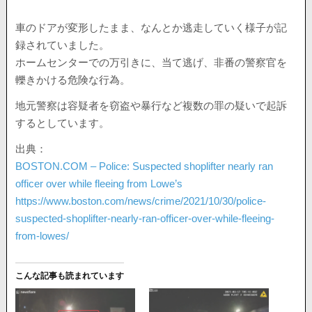
車のドアが変形したまま、なんとか逃走していく様子が記
録されていました。
ホームセンターでの万引きに、当て逃げ、非番の警察官を
轢きかける危険な行為。
地元警察は容疑者を窃盗や暴行など複数の罪の疑いで起訴
するとしています。
出典：
BOSTON.COM – Police: Suspected shoplifter nearly ran
officer over while fleeing from Lowe’s
https://www.boston.com/news/crime/2021/10/30/police-
suspected-shoplifter-nearly-ran-officer-over-while-fleeing-
from-lowes/
こんな記事も読まれています