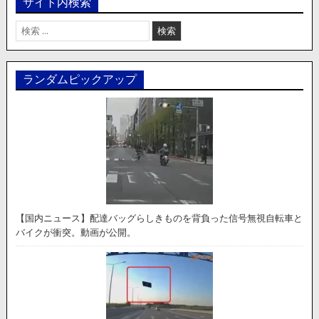
サイト内検索
検
索:
ランダムピックアップ
【国内ニュース】配達バッグらしきものを背負った信号無視自転車と
バイクが衝突。動画が公開。