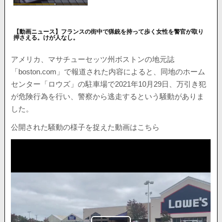
【動画ニュース】フランスの街中で猟銃を持って歩く女性を警官が取り
押さえる。けが人なし。
アメリカ、マサチューセッツ州ボストンの地元誌
「boston.com」で報道された内容によると、同地のホーム
センター「ロウズ」の駐車場で2021年10月29日、万引き犯
が危険行為を行い、警察から逃走するという騒動がありま
した。
公開された騒動の様子を捉えた動画はこちら