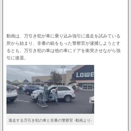
動画は、万引き犯が車に乗り込み強引に逃走を試みている
所から始まり、非番の銃をもった警察官が逮捕しようとす
るとも、万引き犯の車は他の車にドアを衝突させながら強
引に後退。
逃走する万引き犯の車と非番の警察官 -動画より-