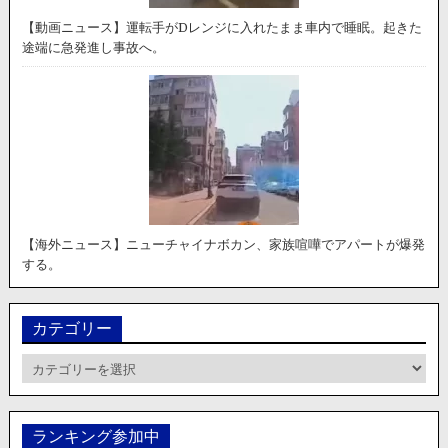
【動画ニュース】運転手がDレンジに入れたまま車内で睡眠。起きた
途端に急発進し事故へ。
【海外ニュース】ニューチャイナボカン、家族喧嘩でアパートが爆発
する。
カテゴリー
カ
テ
ゴ
リ
ランキング参加中
ー