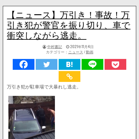
【ニュース】万引き！事故！万
引き犯が警官を振り切り、車で
衝突しながら逃走。
著
掲
中村書記
2021年11月4日
者:
載
カテゴリー：
ニュース
/
動画
日：
万引き犯が駐車場で大暴れし逃走。