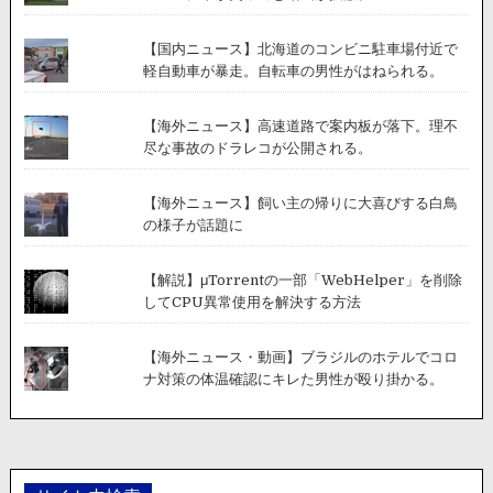
【国内ニュース】北海道のコンビニ駐車場付近で
軽自動車が暴走。自転車の男性がはねられる。
【海外ニュース】高速道路で案内板が落下。理不
尽な事故のドラレコが公開される。
【海外ニュース】飼い主の帰りに大喜びする白鳥
の様子が話題に
【解説】μTorrentの一部「WebHelper」を削除
してCPU異常使用を解決する方法
【海外ニュース・動画】ブラジルのホテルでコロ
ナ対策の体温確認にキレた男性が殴り掛かる。