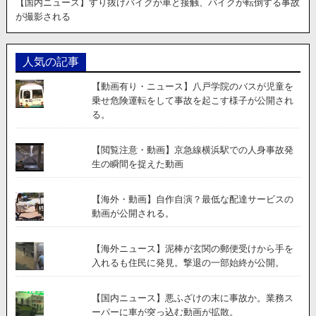
【国内ニュース】すり抜けバイクが車と接触、バイクが転倒する事故
が撮影される
人気の記事
【動画有り・ニュース】八戸学院のバスが児童を
乗せ危険運転をして事故を起こす様子が公開され
る。
【閲覧注意・動画】京急線横浜駅での人身事故発
生の瞬間を捉えた動画
【海外・動画】自作自演？最低な配達サービスの
動画が公開される。
【海外ニュース】泥棒が玄関の郵便受けから手を
入れるも住民に発見。撃退の一部始終が公開。
【国内ニュース】悪ふざけの末に事故か。業務ス
ーパーに車が突っ込む動画が拡散。