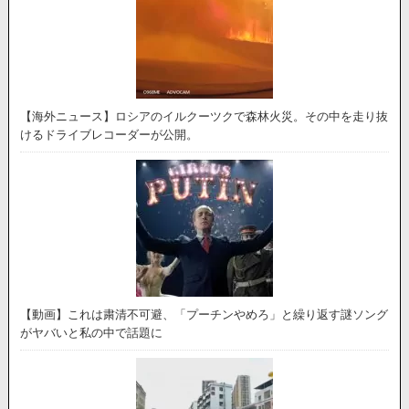
【海外ニュース】ロシアのイルクーツクで森林火災。その中を走り抜
けるドライブレコーダーが公開。
【動画】これは粛清不可避、「プーチンやめろ」と繰り返す謎ソング
がヤバいと私の中で話題に