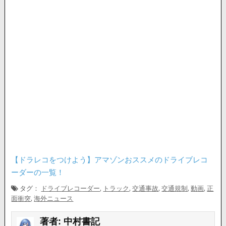
【ドラレコをつけよう】アマゾンおススメのドライブレコ
ーダーの一覧！
タグ：
ドライブレコーダー
,
トラック
,
交通事故
,
交通規制
,
動画
,
正
面衝突
,
海外ニュース
著者:
中村書記