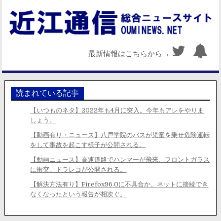
最新情報はこちらから→
読まれている記事
【いつものネタ】2022年も4月に突入。今年もアレをやりま
しょう。
【動画有り・ニュース】八戸学院のバスが児童を乗せ危険運転
をして事故を起こす様子が公開される。
【動画ニュース】高速道路でハンマーが飛来、フロントガラス
に衝突。ドラレコが公開される。
【解決方法有り】Firefox96.0に不具合か。ネットに接続でき
なくなったという報告が相次ぐ。