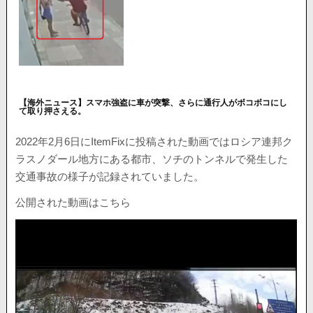
【海外ニュース】スマホ強盗に車が突撃、さらに通行人がボコボコにし
て取り押さえる。
2022年2月6日にItemFixに投稿された動画ではロシア連邦ク
ラスノダール地方にある都市、ソチのトンネルで発生した
交通事故の様子が記録されていました。
公開された動画はこちら