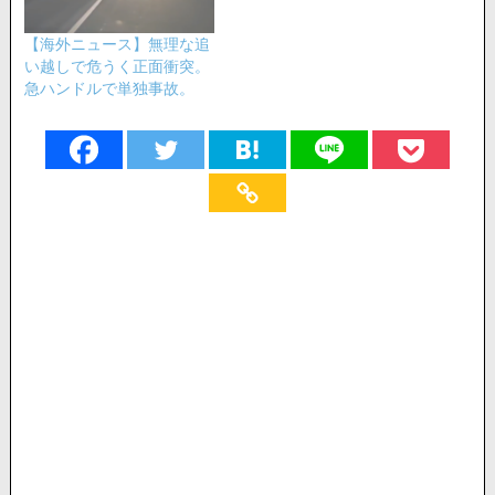
【海外ニュース】無理な追
い越しで危うく正面衝突。
急ハンドルで単独事故。