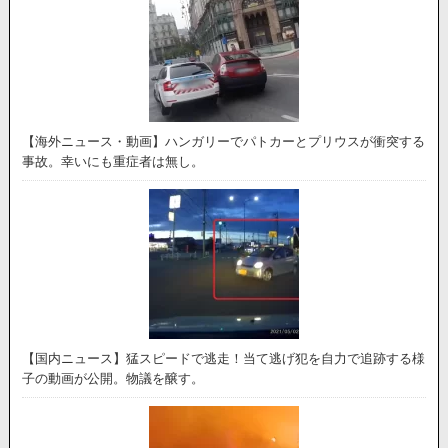
【海外ニュース・動画】ハンガリーでパトカーとプリウスが衝突する
事故。幸いにも重症者は無し。
【国内ニュース】猛スピードで逃走！当て逃げ犯を自力で追跡する様
子の動画が公開。物議を醸す。