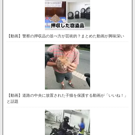
【動画】警察の押収品の並べ方が芸術的？まとめた動画が興味深い
【動画】道路の中央に放置された子猫を保護する動画が「いいね！」
と話題