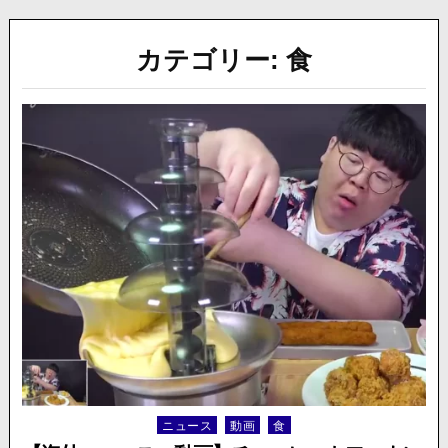
カテゴリー:
食
ニュース
動画
食
Posted
in