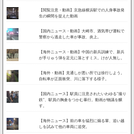
【閲覧注意・動画】京急線横浜駅での人身事故発
生の瞬間を捉えた動画
【国内ニュース・動画】大崎市、酒気帯び運転で
警察から逃走した車が事故、炎上。
【海外ニュース・動画】中国の新兵訓練で、新兵
が手りゅう弾を足元に落とすミス。けが人無し。
【海外・動画】見通しが悪い所では徐行しよう。
自転車が正面衝突、川に落下する様子。
【国内ニュース】駅員に注意されたいわゆる”撮り
鉄”、駅員の胸倉をつかむ暴行。動画が物議を醸
す。
【海外ニュース】前の車を猛烈に煽る輩、追い越
しを試みて他の車両に追突。