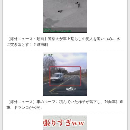
【海外ニュース・動画】警察犬が車上荒らしの犯人を追いつめ…..水
に突き落とす！？逮捕劇
【海外ニュース】車のルーフに積んでいた梯子が落下し、対向車に直
撃。ドラレコが公開。