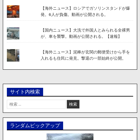
【海外ニュース】ロシアでガソリンスタンドが爆
発。6人が負傷。動画が公開される。
【国内ニュース】大洗で外国人とみられる全裸男
が、車を襲撃。動画が公開される。【速報】
【海外ニュース】泥棒が玄関の郵便受けから手を
入れるも住民に発見。撃退の一部始終が公開。
サイト内検索
検
索:
ランダムピックアップ