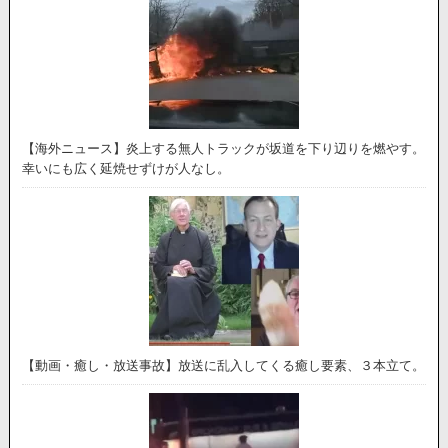
【海外ニュース】炎上する無人トラックが坂道を下り辺りを燃やす。
幸いにも広く延焼せずけが人なし。
【動画・癒し・放送事故】放送に乱入してくる癒し要素、３本立て。