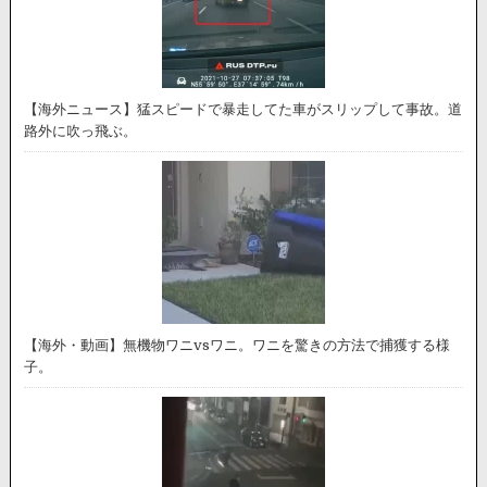
【海外ニュース】猛スピードで暴走してた車がスリップして事故。道
路外に吹っ飛ぶ。
【海外・動画】無機物ワニvsワニ。ワニを驚きの方法で捕獲する様
子。