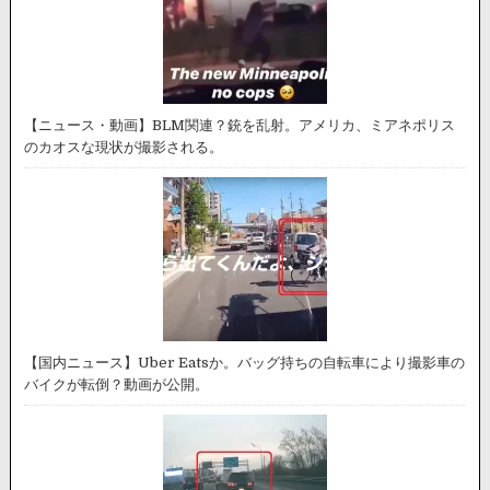
【ニュース・動画】BLM関連？銃を乱射。アメリカ、ミアネポリス
のカオスな現状が撮影される。
【国内ニュース】Uber Eatsか。バッグ持ちの自転車により撮影車の
バイクが転倒？動画が公開。