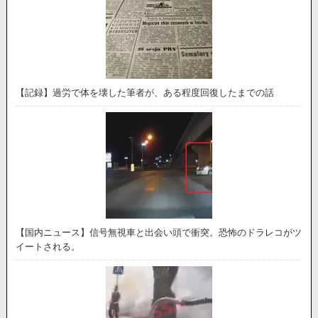
【記録】過労で体を壊した筆者が、ある程度回復したまでの話
【国内ニュース】信号無視車と出会い頭で衝突。恐怖のドラレコがツ
イートされる。