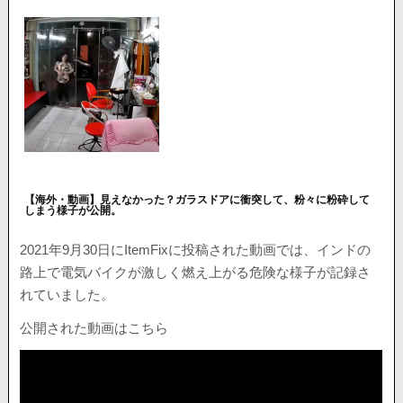
【海外・動画】見えなかった？ガラスドアに衝突して、粉々に粉砕して
しまう様子が公開。
2021年9月30日にItemFixに投稿された動画では、インドの
路上で電気バイクが激しく燃え上がる危険な様子が記録さ
れていました。
公開された動画はこちら