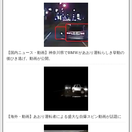
【国内ニュース・動画】神奈川県でBMWがあおり運転らしき挙動の
後ひき逃げ。動画が公開。
【海外・動画】あおり運転者による盛大な自爆スピン動画が話題に