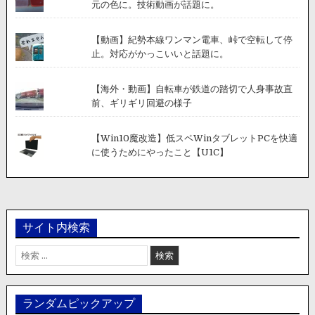
元の色に。技術動画が話題に。
【動画】紀勢本線ワンマン電車、峠で空転して停
止。対応がかっこいいと話題に。
【海外・動画】自転車が鉄道の踏切で人身事故直
前、ギリギリ回避の様子
【Win10魔改造】低スペWinタブレットPCを快適
に使うためにやったこと【U1C】
サイト内検索
検
索:
ランダムピックアップ