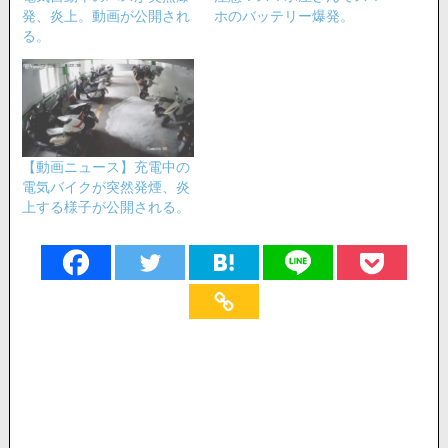
発、炎上。動画が公開され
ホのバッテリー爆発。
る。
【動画ニュース】充電中の
電気バイクが突然発煙、炎
上する様子が公開される。