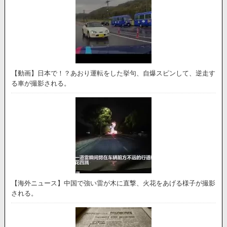
【動画】日本で！？あおり運転をした挙句、自爆スピンして、逆走す
る車が撮影される。
【海外ニュース】中国で強い雷が木に直撃、火花をあげる様子が撮影
される。