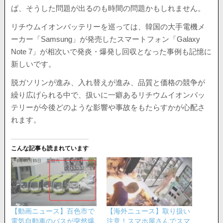
ば、そうした問題が出るのも時間の問題かもしれません。
リチウムイオンバッテリーを巡っては、韓国の大手電機メ
ーカー「Samsung」が発売したスマートフォン「Galaxy
Note 7」が相次いで発炎・爆発し回収となった事例も記憶に
新しいです。
脱ガソリンが進み、入れ替えが進み、品質と価格の競争が
繰り広げられる中で、扱いに一癖あるリチウムイオンバッ
テリーが今後どのような影響や事故をもたらすかが心配さ
れます。
こんな記事も読まれています
【動画ニュース】百色市で
【海外ニュース】取り扱い
電気自動車のバスが突然爆
注意！スマホ屋さんでスマ