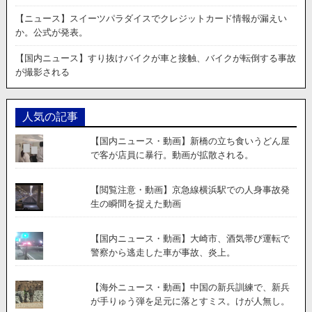
【ニュース】スイーツパラダイスでクレジットカード情報が漏えい
か。公式が発表。
【国内ニュース】すり抜けバイクが車と接触、バイクが転倒する事故
が撮影される
人気の記事
【国内ニュース・動画】新橋の立ち食いうどん屋
で客が店員に暴行。動画が拡散される。
【閲覧注意・動画】京急線横浜駅での人身事故発
生の瞬間を捉えた動画
【国内ニュース・動画】大崎市、酒気帯び運転で
警察から逃走した車が事故、炎上。
【海外ニュース・動画】中国の新兵訓練で、新兵
が手りゅう弾を足元に落とすミス。けが人無し。