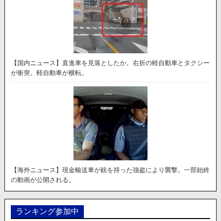
【国内ニュース】直進車を見落としたか。右折の軽自動車とタクシー
が衝突。軽自動車が横転。
【海外ニュース】現金輸送車が銃を持った強盗により襲撃。一部始終
の動画が公開される。
ランキング参加中