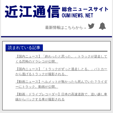
最新情報はこちらから→
読まれている記事
【国内ニュース】「終わったと思った。」トラックが逆走して
くる恐怖のドラレコが公開。
【国内ニュース】「トラックがずっと逃走しとる。」パトカー
から逃げるトラックが撮影される。
【動画ニュース】ヘルメットが無かったら死んでいた？ライダ
ーにトラック。動画が公開。
【動画・ドライブレコーダー】日本の高速道路で、追い越し車
線からバックする車が撮影される