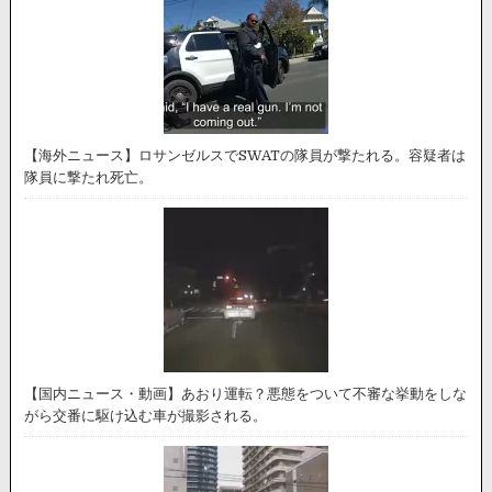
【海外ニュース】ロサンゼルスでSWATの隊員が撃たれる。容疑者は
隊員に撃たれ死亡。
【国内ニュース・動画】あおり運転？悪態をついて不審な挙動をしな
がら交番に駆け込む車が撮影される。