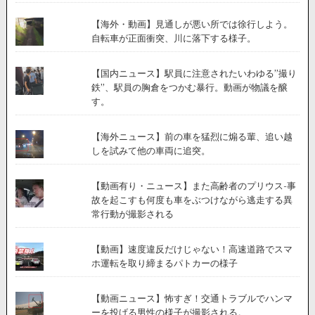
【海外・動画】見通しが悪い所では徐行しよう。
自転車が正面衝突、川に落下する様子。
【国内ニュース】駅員に注意されたいわゆる”撮り
鉄”、駅員の胸倉をつかむ暴行。動画が物議を醸
す。
【海外ニュース】前の車を猛烈に煽る輩、追い越
しを試みて他の車両に追突。
【動画有り・ニュース】また高齢者のプリウス-事
故を起こすも何度も車をぶつけながら逃走する異
常行動が撮影される
【動画】速度違反だけじゃない！高速道路でスマ
ホ運転を取り締まるパトカーの様子
【動画ニュース】怖すぎ！交通トラブルでハンマ
ーを投げる男性の様子が撮影される。