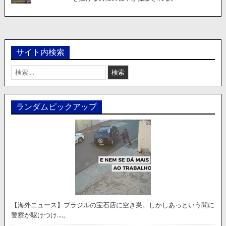
サイト内検索
検
索:
ランダムピックアップ
【海外ニュース】ブラジルの宝石店に空き巣。しかしあっという間に
警察が駆けつけ….。