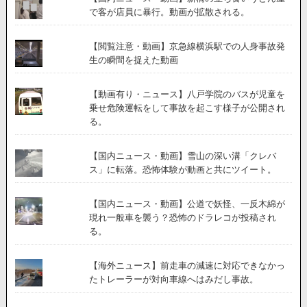
で客が店員に暴行。動画が拡散される。
【閲覧注意・動画】京急線横浜駅での人身事故発
生の瞬間を捉えた動画
【動画有り・ニュース】八戸学院のバスが児童を
乗せ危険運転をして事故を起こす様子が公開され
る。
【国内ニュース・動画】雪山の深い溝「クレバ
ス」に転落。恐怖体験が動画と共にツイート。
【国内ニュース・動画】公道で妖怪、一反木綿が
現れ一般車を襲う？恐怖のドラレコが投稿され
る。
【海外ニュース】前走車の減速に対応できなかっ
たトレーラーが対向車線へはみだし事故。