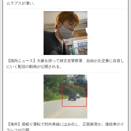
ムラプスが凄い。
【国内ニュース】大麻を持って碑文谷警察署、自由が丘交番に自首し
にいく配信の動画が公開される。
【海外】居眠り運転で対向車線にはみ出し、正面衝突か。後続車のド
ラレコが公開。