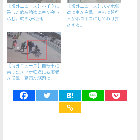
【海外ニュース】バイクに
【海外ニュース】スマホ強
乗った武装強盗に車が突っ
盗に車が突撃、さらに通行
込む。動画が公開。
人がボコボコにして取り押
さえる。
【海外ニュース】自転車に
乗ったスマホ強盗に被害者
が反撃！動画が話題に。