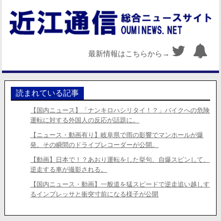
最新情報はこちらから→
読まれている記事
【国内ニュース】「ナンキロハシリタイ！？」バイクへの危険
運転に対する外国人の反応が話題に。
【ニュース・動画有り】岐阜県で雨の影響でマンホールが爆
発。その瞬間のドライブレコーダーが公開。
【動画】日本で！？あおり運転をした挙句、自爆スピンして、
逆走する車が撮影される。
【国内ニュース・動画】一般道を猛スピードで逆走追い越しす
るインプレッサと衝突寸前になる様子が公開