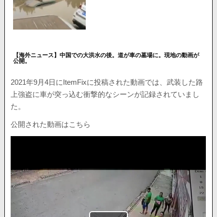
【海外ニュース】中国での大洪水の後。道が車の墓場に。現地の動画が
公開。
2021年9月4日にItemFixに投稿された動画では、武装した路
上強盗に車が突っ込む衝撃的なシーンが記録されていまし
た。
公開された動画はこちら