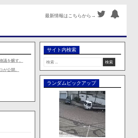
最新情報はこちらから→
サイト内検索
検
物議を醸す。
索:
コが公開。
ランダムピックアップ