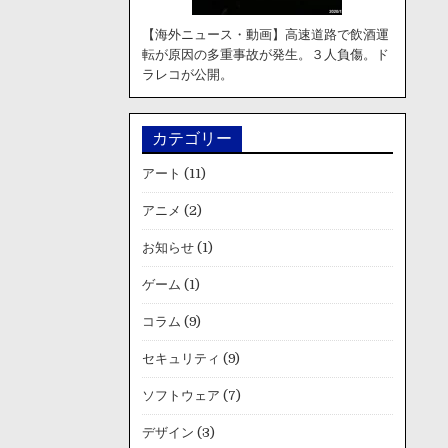
【海外ニュース・動画】高速道路で飲酒運
転が原因の多重事故が発生。３人負傷。ド
ラレコが公開。
カテゴリー
アート
(11)
アニメ
(2)
お知らせ
(1)
ゲーム
(1)
コラム
(9)
セキュリティ
(9)
ソフトウェア
(7)
デザイン
(3)