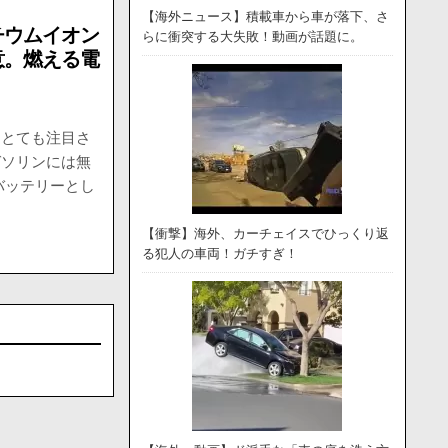
【海外ニュース】積載車から車が落下、さ
チウムイオン
らに衝突する大失敗！動画が話題に。
意。燃える電
はとても注目さ
ガソリンには無
バッテリーとし
【衝撃】海外、カーチェイスでひっくり返
る犯人の車両！ガチすぎ！