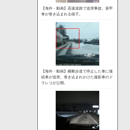
【海外・動画】高速道路で追突事故。装甲
車が巻き込まれる様子。
【海外・動画】横断歩道で停止した車に後
続車が追突。巻き込まれかけた撮影車のド
ラレコが公開。