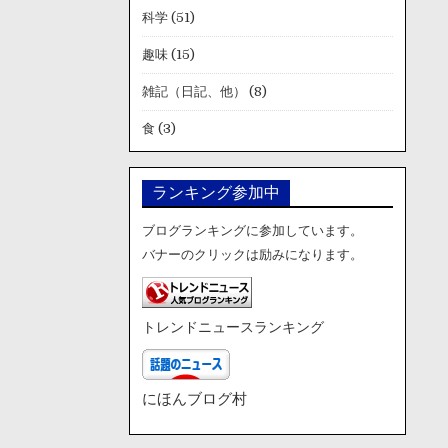
科学
(51)
趣味
(15)
雑記（日記、他）
(8)
食
(3)
ランキング参加中
ブログランキングに参加しています。
バナーのクリックは励みになります。
トレンドニュースランキング
にほんブログ村