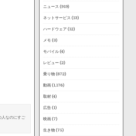
ニュース
(919)
ネットサービス
(13)
ハードウェア
(12)
メモ
(3)
モバイル
(4)
レビュー
(2)
乗り物
(872)
動画
(1,176)
取材
(4)
広告
(1)
の人なのにすご
映画
(7)
生き物
(75)