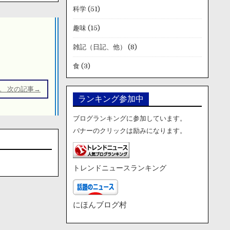
科学
(51)
趣味
(15)
雑記（日記、他）
(8)
食
(3)
。 次の記事→
ランキング参加中
ブログランキングに参加しています。
バナーのクリックは励みになります。
トレンドニュースランキング
にほんブログ村