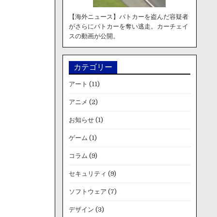
【海外ニュース】パトカーを盗んだ容疑者
がさらにパトカーを奪い逃走。カーチェイ
スの動画が公開。
カテゴリー
アート
(11)
アニメ
(2)
お知らせ
(1)
ゲーム
(1)
コラム
(9)
セキュリティ
(9)
ソフトウェア
(7)
デザイン
(3)