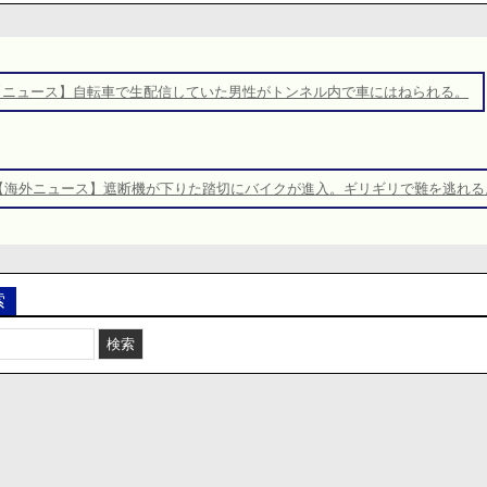
【ニュース】自転車で生配信していた男性がトンネル内で車にはねられる。
【海外ニュース】遮断機が下りた踏切にバイクが進入。ギリギリで難を逃れる
索