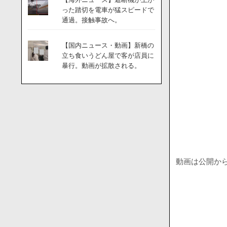
った踏切を電車が猛スピードで
通過。接触事故へ。
【国内ニュース・動画】新橋の
立ち食いうどん屋で客が店員に
暴行。動画が拡散される。
動画は公開から