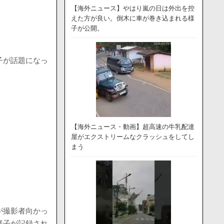
【海外ニュース】やはり嵐の日は外出を控
えた方が良い。倒木に車が巻き込まれる様
子が公開。
子が話題になっ
【海外ニュース・動画】超高速の牛乳配達
屋がエクストリームなクラッシュをしてし
まう
猫が撮影者向かっ
様子が記録され