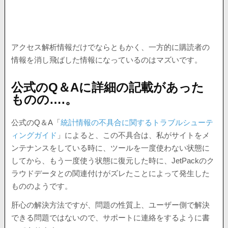
アクセス解析情報だけでならともかく、一方的に購読者の
情報を消し飛ばした情報になっているのはマズいです。
公式のQ＆Aに詳細の記載があった
ものの….。
公式のQ＆A「
統計情報の不具合に関するトラブルシューテ
ィングガイド
」によると、この不具合は、私がサイトをメ
ンテナンスをしている時に、ツールを一度使わない状態に
してから、もう一度使う状態に復元した時に、JetPackのク
ラウドデータとの関連付けがズレたことによって発生した
もののようです。
肝心の解決方法ですが、問題の性質上、ユーザー側で解決
できる問題ではないので、サポートに連絡をするように書