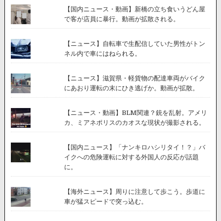
【国内ニュース・動画】新橋の立ち食いうどん屋
で客が店員に暴行。動画が拡散される。
【ニュース】自転車で生配信していた男性がトン
ネル内で車にはねられる。
【ニュース】滋賀県・軽貨物の配達車両がバイク
にあおり運転の末にひき逃げか。動画が拡散。
【ニュース・動画】BLM関連？銃を乱射。アメリ
カ、ミアネポリスのカオスな現状が撮影される。
【国内ニュース】「ナンキロハシリタイ！？」バ
イクへの危険運転に対する外国人の反応が話題
に。
【海外ニュース】周りに注意して歩こう。歩道に
車が猛スピードで突っ込む。