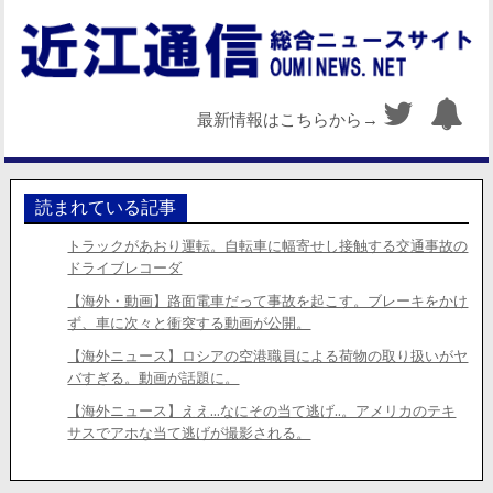
最新情報はこちらから→
読まれている記事
トラックがあおり運転。自転車に幅寄せし接触する交通事故の
ドライブレコーダ
【海外・動画】路面電車だって事故を起こす。ブレーキをかけ
ず、車に次々と衝突する動画が公開。
【海外ニュース】ロシアの空港職員による荷物の取り扱いがヤ
バすぎる。動画が話題に。
【海外ニュース】ええ…なにその当て逃げ..。アメリカのテキ
サスでアホな当て逃げが撮影される。