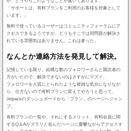
が、どうやらこのようなことが書いてあります。
「サポートは、有料プランをご利用のお客様を対象として
います。」
無料で使っているユーザーはコミュニティフォーラムにア
クセスできるようですが、どうもそこでは同問題が解決さ
れている雰囲気はありません。これは参った。
なんとか連絡方法を発見して解決。
記憶している限り、結構な数のフォロワーさんと購読者の
方がいたので、解決できないのはさすがにマズイ。
フォロワーを人質にとられたような複雑な気分になりなが
ら、仕方ないので有料プランに変えてやろうと思って、
Jetpackのダッシュボードから「プラン」のページへジャン
プ。
有料プランの一覧や、それにするメリット、有料会員に関
するQ＆Aがズラリと並んだページに憂鬱ながらアクセスす