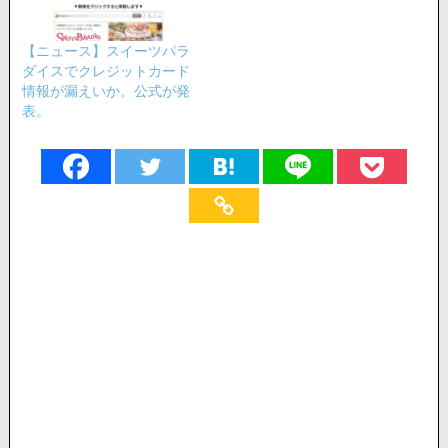
【ニュース】スイーツパラ
ダイスでクレジットカード
情報が漏えいか。公式が発
表。