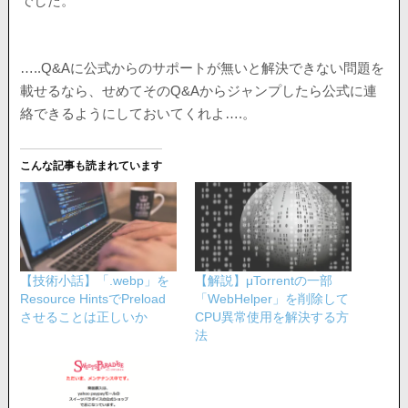
でした。
…..Q&Aに公式からのサポートが無いと解決できない問題を
載せるなら、せめてそのQ&Aからジャンプしたら公式に連
絡できるようにしておいてくれよ….。
こんな記事も読まれています
【技術小話】「.webp」を
【解説】μTorrentの一部
Resource HintsでPreload
「WebHelper」を削除して
させることは正しいか
CPU異常使用を解決する方
法