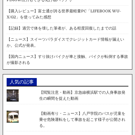
【購入レビュー】富士通が誇る世界最軽量PC「LIFEBOOK WU-
X/G2」を使ってみた感想
【記録】過労で体を壊した筆者が、ある程度回復したまでの話
【ニュース】スイーツパラダイスでクレジットカード情報が漏えい
か。公式が発表。
【国内ニュース】すり抜けバイクが車と接触、バイクが転倒する事故
が撮影される
人気の記事
【閲覧注意・動画】京急線横浜駅での人身事故発
生の瞬間を捉えた動画
【動画有り・ニュース】八戸学院のバスが児童を
乗せ危険運転をして事故を起こす様子が公開され
る。