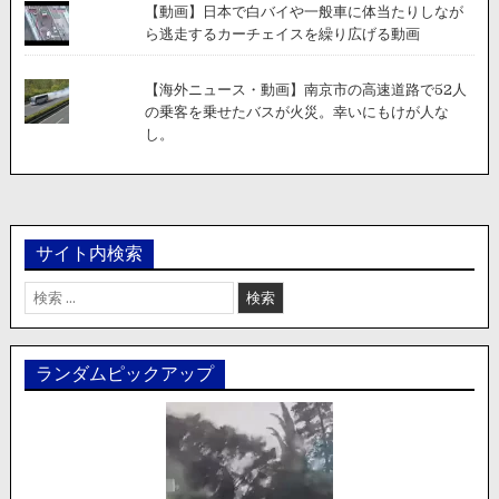
【動画】日本で白バイや一般車に体当たりしなが
ら逃走するカーチェイスを繰り広げる動画
【海外ニュース・動画】南京市の高速道路で52人
の乗客を乗せたバスが火災。幸いにもけが人な
し。
サイト内検索
検
索:
ランダムピックアップ