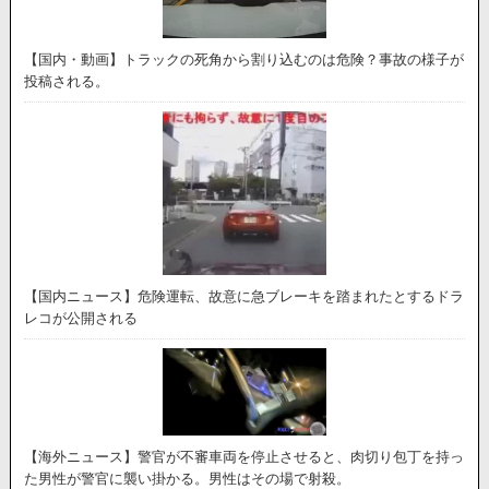
【国内・動画】トラックの死角から割り込むのは危険？事故の様子が
投稿される。
【国内ニュース】危険運転、故意に急ブレーキを踏まれたとするドラ
レコが公開される
【海外ニュース】警官が不審車両を停止させると、肉切り包丁を持っ
た男性が警官に襲い掛かる。男性はその場で射殺。