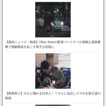
【国内ニュース・動画】Uber Eatsの配達パートナーが危険な道路横
断で接触事故を起こす様子が話題に
【動画有り】サルと喋れる日本人！？サルと会話しスマホを渡す謎の
動画