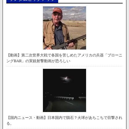
【動画】第二次世界大戦で各国を苦しめたアメリカの兵器「ブローニ
ングBAR」の実銃射撃動画が恐ろしい
【国内ニュース・動画】日本国内で隕石？火球があちこちで目撃され
る。