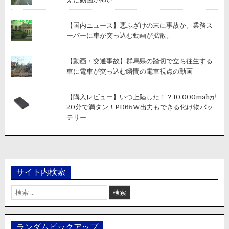
【国内ニュース】悪ふざけの末に事故か。業務ス
ーパーに車が突っ込む動画が拡散。
【動画・交通事故】群馬県の踏切で立ち往生する
車に電車が突っ込む瞬間の電車視点の動画
【購入レビュー】いつ上陸した！？10,000mahが
20分で満タン！PD65W出力もできる化け物バッ
テリー
サイト内検索
検
索:
ランダムピックアップ