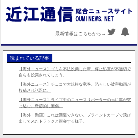
最新情報はこちらから→
読まれている記事
【海外ニュース】ゴミを不法投棄した輩、停止処置が不適切で
自らも投棄されてしまう。
【海外ニュース】チェコで大規模な竜巻。恐ろしい被害動画が
投稿され話題に。
【海外ニュース】ライブ中のニュースリポーターの元に車が突
っ込む。奇跡的に無傷。
【海外・動画】これは回避できない。ブラインドカーブで飛び
出して来たトラックと衝突する様子。