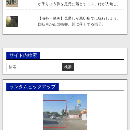
が手りゅう弾を足元に落とすミス。けが人無し。
【海外・動画】見通しが悪い所では徐行しよう。
自転車が正面衝突、川に落下する様子。
サイト内検索
検
索:
ランダムピックアップ