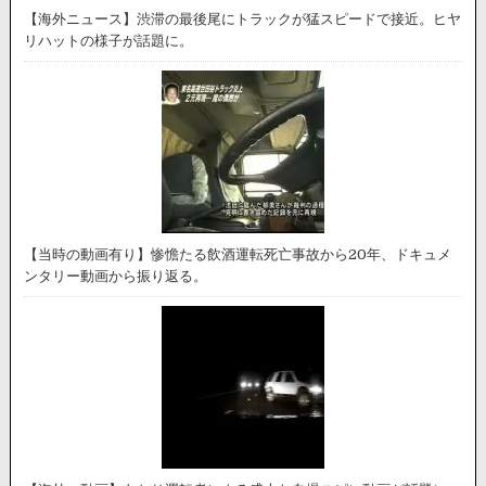
【海外ニュース】渋滞の最後尾にトラックが猛スピードで接近。ヒヤ
リハットの様子が話題に。
【当時の動画有り】惨憺たる飲酒運転死亡事故から20年、ドキュメ
ンタリー動画から振り返る。