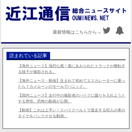
最新情報はこちらから→
読まれている記事
【海外ニュース】強烈な風！風にあおられたトラックが横転す
る様子が撮影される。
【海外ニュース・動画】生まれて初めてエスカレーターに乗っ
たら？カメルーンのモールでパニック。
【国内ニュース】走行中の撮影者のバイクに蹴りを入れようと
する男性。恐怖の動画が公開。
【動画】これは上手い！スパイクベルトで逃走する犯人の車の
タイヤをパンクさせる動画。