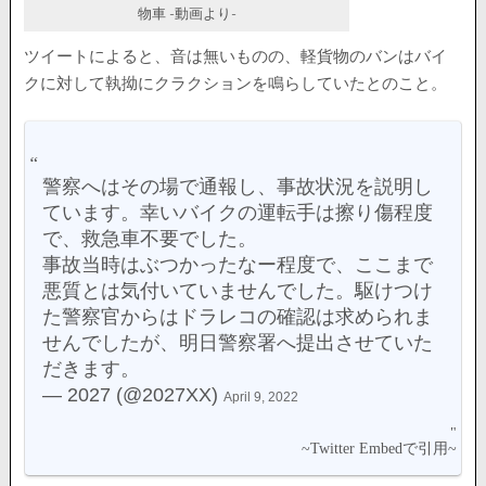
物車 -動画より-
ツイートによると、音は無いものの、軽貨物のバンはバイ
クに対して執拗にクラクションを鳴らしていたとのこと。
警察へはその場で通報し、事故状況を説明し
ています。幸いバイクの運転手は擦り傷程度
で、救急車不要でした。
事故当時はぶつかったなー程度で、ここまで
悪質とは気付いていませんでした。駆けつけ
た警察官からはドラレコの確認は求められま
せんでしたが、明日警察署へ提出させていた
だきます。
— 2027 (@2027XX)
April 9, 2022