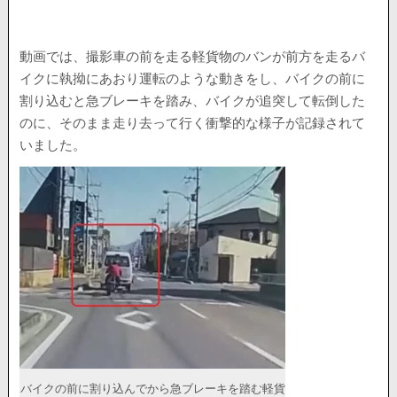
動画では、撮影車の前を走る軽貨物のバンが前方を走るバ
イクに執拗にあおり運転のような動きをし、バイクの前に
割り込むと急ブレーキを踏み、バイクが追突して転倒した
のに、そのまま走り去って行く衝撃的な様子が記録されて
いました。
バイクの前に割り込んでから急ブレーキを踏む軽貨