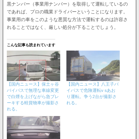
黒ナンバー（事業用ナンバー）を取得して運転しているの
であれば、プロの職業ドライバーということになります。
事業用の車をこのような悪質な方法で運転するのは許容さ
れることではなく、厳しい処分が下ることでしょう。
こんな記事も読まれています
【国内ニュース】保土ヶ谷
【国内ニュース】八王子バ
バイパスで無理な車線変更
イパスで危険運転v sあお
で白煙を上げながら急ブレ
り運転。争う2台が撮影さ
ーキする軽貨物車が撮影さ
れる。
れる。