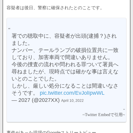
容疑者は後日、警察に確保されたとのことです。
署での聴取中に、容疑者が出頭(逮捕？)され
ました。
ナンバー、テールランプの破損位置共に一致
しており、加害車両で間違いありません。
今後の捜査の流れや問われる罪ついて署員へ
尋ねましたが、現時点では確かな事は言えな
いとのことでした。
しかし、厳しい処分になることは間違いなさ
そうです。
pic.twitter.com/EvJolIpwWL
— 2027 (@2027XX)
April 10, 2022
事件があった現場のGoogleストリートビュー