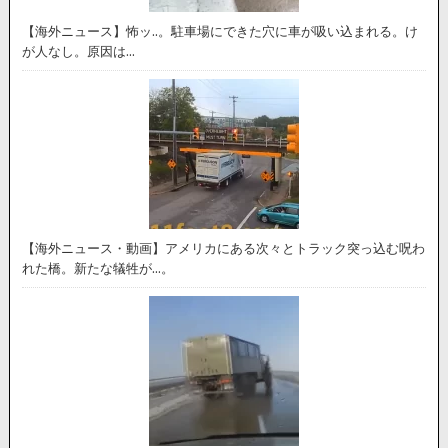
【海外ニュース】怖ッ..。駐車場にできた穴に車が吸い込まれる。け
が人なし。原因は…
【海外ニュース・動画】アメリカにある次々とトラック突っ込む呪わ
れた橋。新たな犠牲が…。