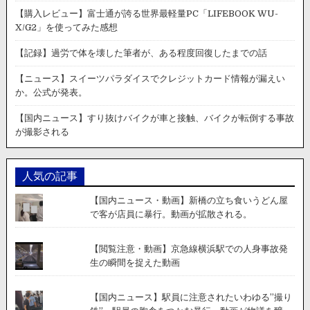
【購入レビュー】富士通が誇る世界最軽量PC「LIFEBOOK WU-
X/G2」を使ってみた感想
【記録】過労で体を壊した筆者が、ある程度回復したまでの話
【ニュース】スイーツパラダイスでクレジットカード情報が漏えい
か。公式が発表。
【国内ニュース】すり抜けバイクが車と接触、バイクが転倒する事故
が撮影される
人気の記事
【国内ニュース・動画】新橋の立ち食いうどん屋
で客が店員に暴行。動画が拡散される。
【閲覧注意・動画】京急線横浜駅での人身事故発
生の瞬間を捉えた動画
【国内ニュース】駅員に注意されたいわゆる”撮り