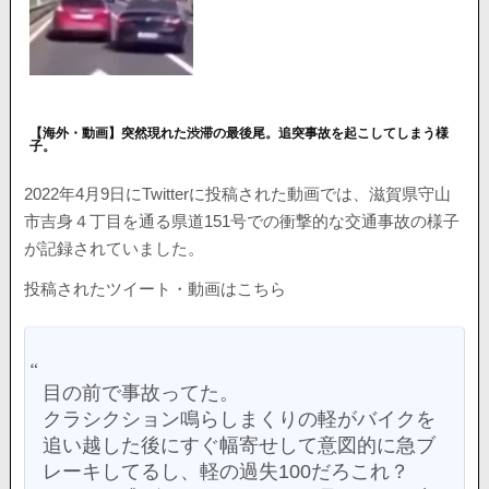
【海外・動画】突然現れた渋滞の最後尾。追突事故を起こしてしまう様
子。
2022年4月9日にTwitterに投稿された動画では、滋賀県守山
市吉身４丁目を通る県道151号での衝撃的な交通事故の様子
が記録されていました。
投稿されたツイート・動画はこちら
目の前で事故ってた。
クラシクション鳴らしまくりの軽がバイクを
追い越した後にすぐ幅寄せして意図的に急ブ
レーキしてるし、軽の過失100だろこれ？