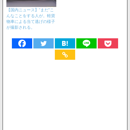
【国内ニュース】”まだ”こ
んなことをする人が。軽貨
物車による当て逃げの様子
が撮影される。