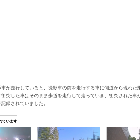
影車が走行していると、撮影車の前を走行する車に側道から現れた
て衝突した車はそのまま歩道を走行して走っていき、衝突された車
が記録されていました。
れています