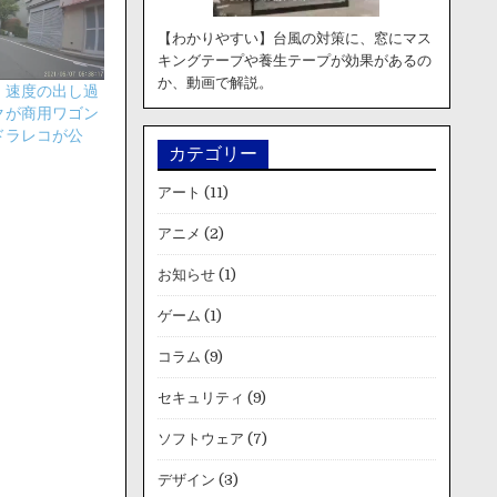
【わかりやすい】台風の対策に、窓にマス
キングテープや養生テープが効果があるの
か、動画で解説。
】速度の出し過
クが商用ワゴン
ドラレコが公
カテゴリー
アート
(11)
アニメ
(2)
お知らせ
(1)
ゲーム
(1)
コラム
(9)
セキュリティ
(9)
ソフトウェア
(7)
デザイン
(3)