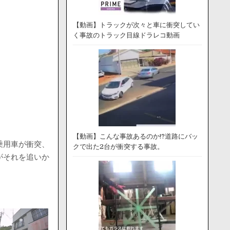
【動画】トラックが次々と車に衝突してい
く事故のトラック目線ドラレコ動画
【動画】こんな事故あるのか!?道路にバッ
乗用車が衝突、
クで出た2台が衝突する事故。
がそれを追いか