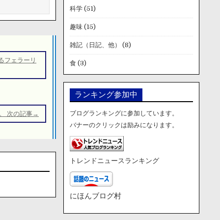
科学
(51)
趣味
(15)
雑記（日記、他）
(8)
るフェラーリ
食
(3)
ランキング参加中
ブログランキングに参加しています。
。 次の記事→
バナーのクリックは励みになります。
トレンドニュースランキング
にほんブログ村