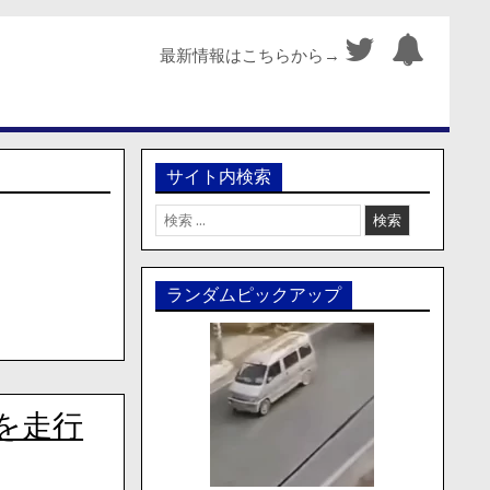
最新情報はこちらから→
サイト内検索
検
索:
ランダムピックアップ
を走行