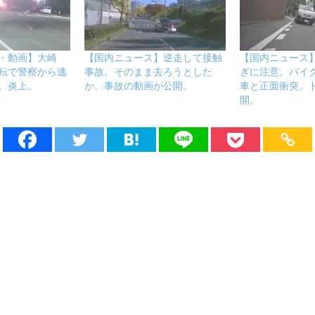
・動画】大崎
【国内ニュース】逆走して接触
【国内ニュース
転で警察から逃
事故。そのまま去ろうとした
ぎに注意。バイ
、炎上。
か。事故の動画が公開。
車と正面衝突。
開。