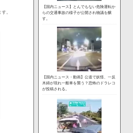
【国内ニュース】とんでもない危険運転か
ます。
らの交通事故の様子が公開され物議を醸
す。
【国内ニュース・動画】公道で妖怪、一反
木綿が現れ一般車を襲う？恐怖のドラレコ
が投稿される。