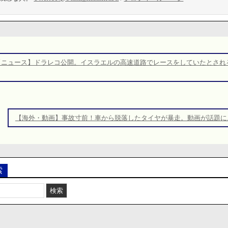
【ニュース】ドラレコ公開。イスラエルの高速道路でレースをしていたとされ
【海外・動画】事故寸前！車から脱落したタイヤが暴走。動画が話題に
索