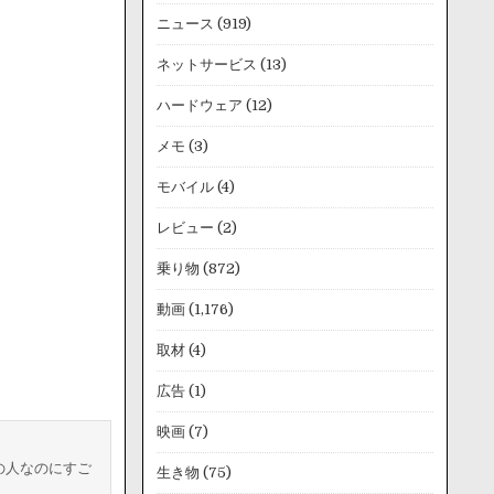
ニュース
(919)
ネットサービス
(13)
ハードウェア
(12)
メモ
(3)
モバイル
(4)
レビュー
(2)
乗り物
(872)
動画
(1,176)
取材
(4)
広告
(1)
映画
(7)
の人なのにすご
生き物
(75)