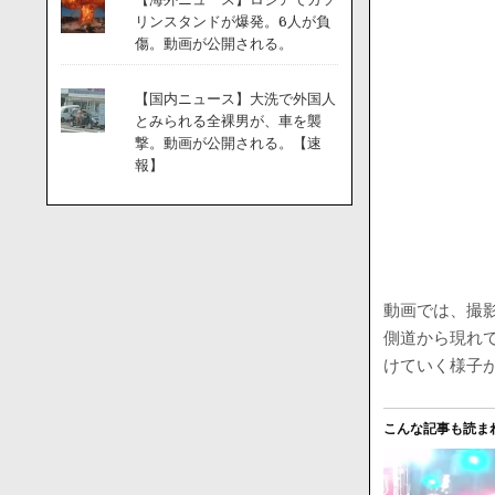
リンスタンドが爆発。6人が負
傷。動画が公開される。
【国内ニュース】大洗で外国人
とみられる全裸男が、車を襲
撃。動画が公開される。【速
報】
動画では、撮
側道から現れ
けていく様子
こんな記事も読ま