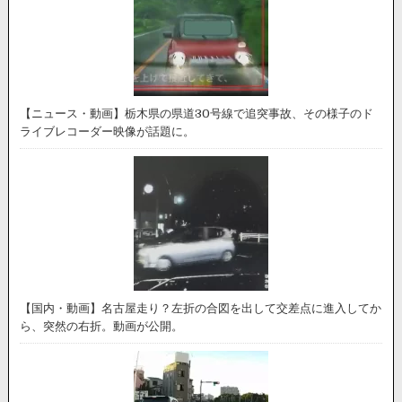
【ニュース・動画】栃木県の県道30号線で追突事故、その様子のド
ライブレコーダー映像が話題に。
【国内・動画】名古屋走り？左折の合図を出して交差点に進入してか
ら、突然の右折。動画が公開。