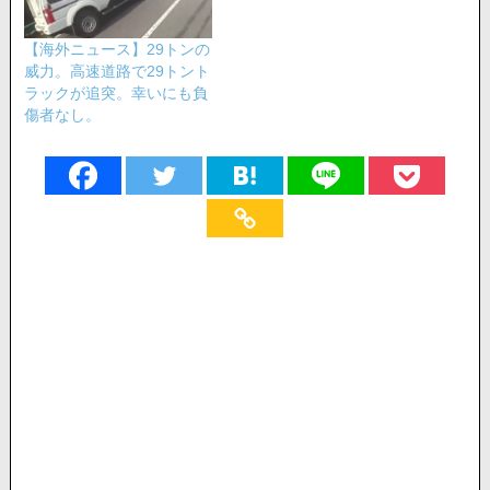
【海外ニュース】29トンの
威力。高速道路で29トント
ラックが追突。幸いにも負
傷者なし。