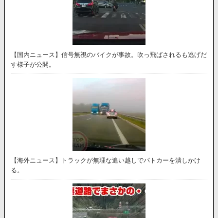
【国内ニュース】信号無視のバイクが事故。吹っ飛ばされるも逃げだ
す様子が公開。
【海外ニュース】トラックが無理な追い越しでパトカーを潰しかけ
る。