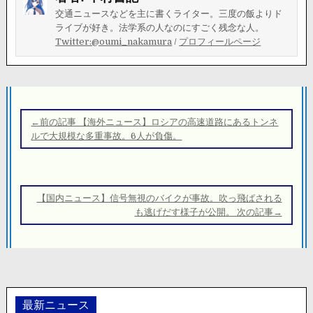
交通ニュースなどを主に書くライター。三度の飯よりド
ライブが好き。法学系の人なのにすごく残念な人。
Twitter:@oumi_nakamura
/
プロフィールページ
投
稿
←前の記事 【海外ニュース】ロシアの高速道路にあるトンネ
ナ
ルで大規模な多重事故。6人が負傷。
ビ
ゲ
ー
【国内ニュース】信号無視のバイクが事故。吹っ飛ばされる
シ
も逃げだす様子が公開。 次の記事→
ョ
ン
最新ニュース