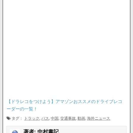
【ドラレコをつけよう】アマゾンおススメのドライブレコ
ーダーの一覧！
タグ：
トラック
,
バス
,
中国
,
交通事故
,
動画
,
海外ニュース
著者:
中村書記