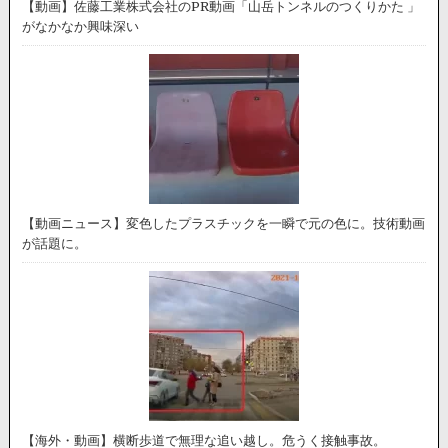
【動画】佐藤工業株式会社のPR動画「山岳トンネルのつくりかた 」
がなかなか興味深い
【動画ニュース】変色したプラスチックを一瞬で元の色に。技術動画
が話題に。
【海外・動画】横断歩道で無理な追い越し。危うく接触事故。