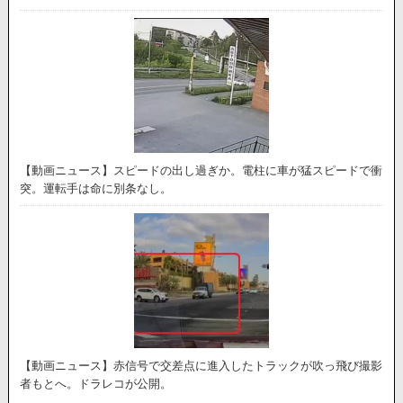
【動画ニュース】スピードの出し過ぎか。電柱に車が猛スピードで衝
突。運転手は命に別条なし。
【動画ニュース】赤信号で交差点に進入したトラックが吹っ飛び撮影
者もとへ。ドラレコが公開。