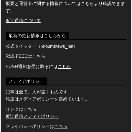
概要と運営者に関する情報についてはこちらより確認できま
す。
近江通信について
最新の更新情報はこちらから
公式ツイッター（＠ouminews_net）
RSS FEEDは
こちら
PUSH通知を受け取るには
こちら
メディアポリシー
記事は全て、人が書くものです。
私達はメディアポリシーを定めています。
リンクはこちら
近江通信メディアポリシー
プライバシーポリシーは
こちら