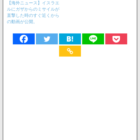
【海外ニュース】イスラエ
ルにガザからのミサイルが
直撃した時のすぐ近くから
の動画が公開。