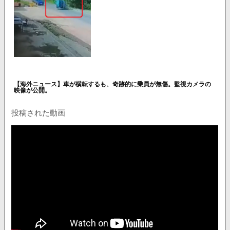
【海外ニュース】車が横転するも、奇跡的に乗員が無傷。監視カメラの
映像が公開。
投稿された動画