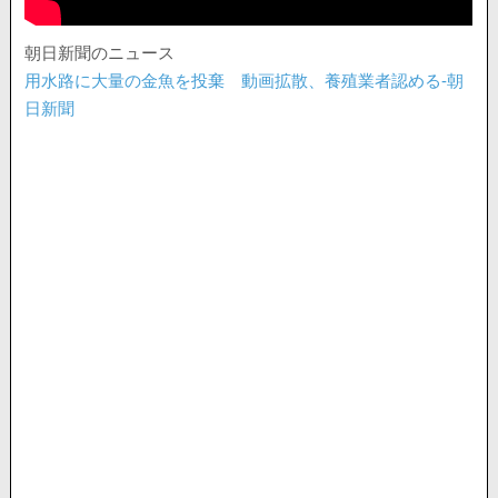
朝日新聞のニュース
用水路に大量の金魚を投棄 動画拡散、養殖業者認める-朝
日新聞