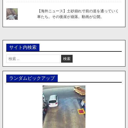
【海外ニュース】土砂崩れ寸前の道を通っていく
車たち。その後崖が崩落。動画が公開。
サイト内検索
検
索:
ランダムピックアップ