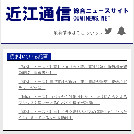
最新情報はこちらから→
読まれている記事
【海外ニュース・動画】アメリカで夜の高速道路に飛行機が緊
急着陸。負傷者なし。
【海外ニュース】嵐で電柱が倒れ、車に電線が衝突。恐怖のド
ラレコが公開。
【国内ニュース】白バイからは逃げれない。振り切ろうとする
プリウスを追いかける白バイの様子が話題に。
【海外ニュース・動画】イラク帰りのバスの運転手が、ひった
くりに遭っている女性を助ける