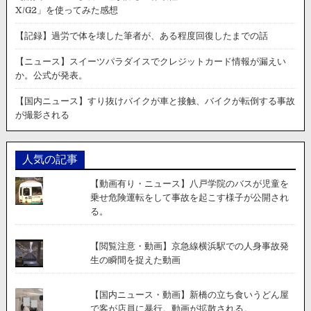
X/G2」を使ってみた感想
【記録】過労で体を壊した筆者が、ある程度回復したまでの話
【ニュース】スイーツパラダイスでクレジットカード情報が漏えい
か。公式が発表。
【国内ニュース】すり抜けバイクが車と接触、バイクが転倒する事故
が撮影される
人気の記事
【動画有り・ニュース】八戸学院のバスが児童を
乗せ危険運転をして事故を起こす様子が公開され
る。
【閲覧注意・動画】京急線横浜駅での人身事故発
生の瞬間を捉えた動画
【国内ニュース・動画】新橋の立ち食いうどん屋
で客が店員に暴行。動画が拡散される。