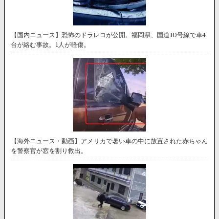
【国内ニュース】恐怖のドラレコが公開。福岡県、国道10号線で車4
台が絡む事故。1人が軽傷。
【海外ニュース・動画】アメリカで暑い車の中に放置された赤ちゃん
を警察官が窓を割り救出。