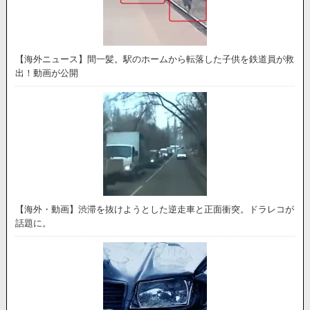
【海外ニュース】間一髪。駅のホームから転落した子供を鉄道員が救
出！動画が公開
【海外・動画】渋滞を抜けようとした逆走車と正面衝突。ドラレコが
話題に。