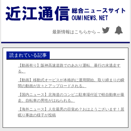
最新情報はこちらから→
読まれている記事
【動画有り】阪神高速道路でのあおり運転、暴行の末逃走す
る。
【動画】移動式オービスが本格的に運用開始。取り締まりの瞬
間の動画が次々とアップロードされる。
【国内ニュース】北海道のコンビニ駐車場付近で軽自動車が暴
走。自転車の男性がはねられる。
【海外ニュース】人生最悪の目覚め？おはようございます！居
眠り事故の様子が投稿