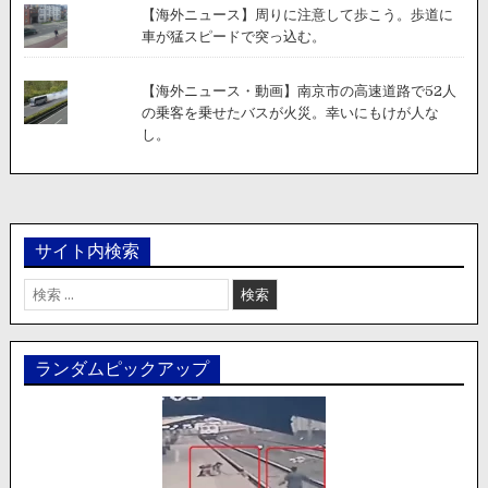
【海外ニュース】周りに注意して歩こう。歩道に
車が猛スピードで突っ込む。
【海外ニュース・動画】南京市の高速道路で52人
の乗客を乗せたバスが火災。幸いにもけが人な
し。
サイト内検索
検
索:
ランダムピックアップ