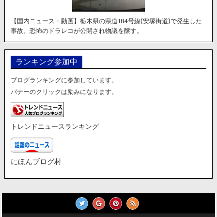
【国内ニュース・動画】栃木県の県道184号線(安塚街道)で発生した
事故。恐怖のドラレコが公開され物議を醸す。
ランキング参加中
ブログランキングに参加しています。
バナーのクリックは励みになります。
トレンドニュースランキング
にほんブログ村