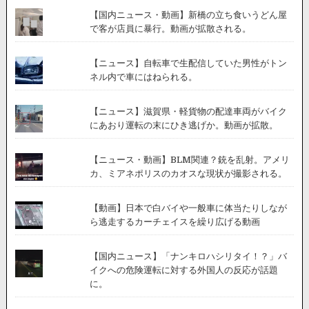
【国内ニュース・動画】新橋の立ち食いうどん屋
で客が店員に暴行。動画が拡散される。
【ニュース】自転車で生配信していた男性がトン
ネル内で車にはねられる。
【ニュース】滋賀県・軽貨物の配達車両がバイク
にあおり運転の末にひき逃げか。動画が拡散。
【ニュース・動画】BLM関連？銃を乱射。アメリ
カ、ミアネポリスのカオスな現状が撮影される。
【動画】日本で白バイや一般車に体当たりしなが
ら逃走するカーチェイスを繰り広げる動画
【国内ニュース】「ナンキロハシリタイ！？」バ
イクへの危険運転に対する外国人の反応が話題
に。