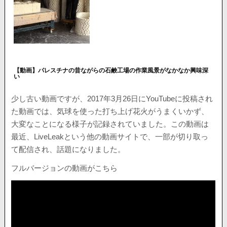
【動画】パレスチナの昔ながらの石鹸工場の作業風景がなかなか興味深
い
少し古い動画ですが、2017年3月26日にYouTubeに投稿され
た動画では、気球を使った打ち上げ花火がうまくいかず、
大変なことになる様子が記録されていました。この動画は
最近、LiveLeakという他の動画サイトで、一部が切り取っ
て配信され、話題になりました。
フルバージョンの動画がこちら