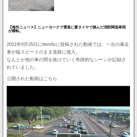
【海外ニュース】ニューヨークで雪道に夏タイヤで挑んだ消防関係車両
が横転。
2021年9月25日にItemfixに投稿された動画では、一台の暴走
車が猛スピードのまま道路に侵入。
なんとか他の車の間を抜けていく奇跡的なシーンが記録さ
れていました。
公開された動画はこちら