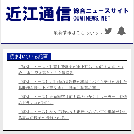
最新情報はこちらから→
読まれている記事
【海外ニュース・動画】警察犬が車上荒らしの犯人を追いつ
め…..水に突き落とす！？逮捕劇
【海外ニュース】可動橋の遮断機が破損！バイク乗りが壊れた
遮断機を持ち上げ車を通す。動画に称賛の声。
【海外ニュース】正面衝突寸前！霧の中からトレーラー。恐怖
のドラレコが公開。
【海外ニュース】なんて壊れ方！走行中のダンプの車軸が外れ
る事故の様子が撮影される。