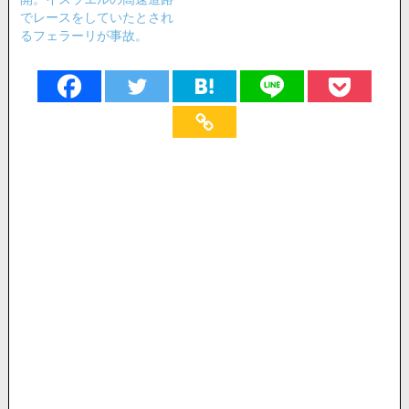
でレースをしていたとされ
るフェラーリが事故。