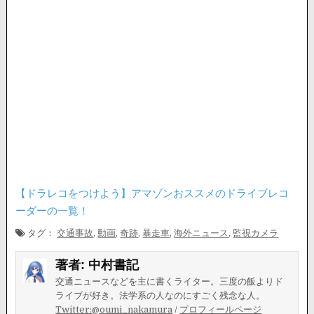
【ドラレコをつけよう】アマゾンおススメのドライブレコ
ーダーの一覧！
タグ：
交通事故
,
動画
,
奇跡
,
暴走車
,
海外ニュース
,
監視カメラ
著者:
中村書記
交通ニュースなどを主に書くライター。三度の飯よりド
ライブが好き。法学系の人なのにすごく残念な人。
Twitter:@oumi_nakamura
/
プロフィールページ