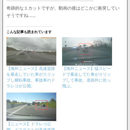
奇跡的な１カットですが、動画の後はどこかに衝突してい
そうですね….。
こんな記事も読まれています
【海外ニュース】高速道路
【海外ニュース】猛スピー
を暴走していた車がスリッ
ドで暴走してた車がスリッ
プし横転事故。事故車のド
プして事故。道路外に吹っ
ラレコが公開。
飛ぶ。
【ニュース】ドラレコ公
開。イスラエルの高速道路