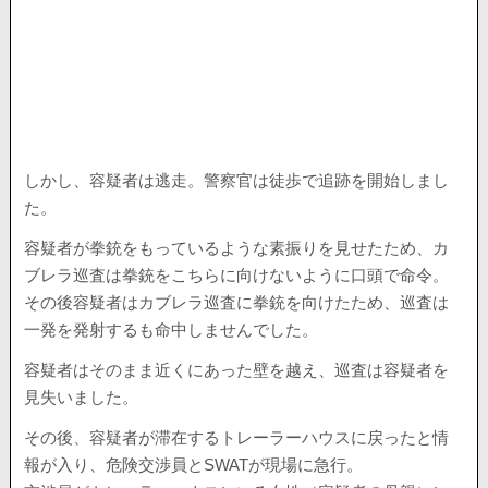
しかし、容疑者は逃走。警察官は徒歩で追跡を開始しまし
た。
容疑者が拳銃をもっているような素振りを見せたため、カ
ブレラ巡査は拳銃をこちらに向けないように口頭で命令。
その後容疑者はカブレラ巡査に拳銃を向けたため、巡査は
一発を発射するも命中しませんでした。
容疑者はそのまま近くにあった壁を越え、巡査は容疑者を
見失いました。
その後、容疑者が滞在するトレーラーハウスに戻ったと情
報が入り、危険交渉員とSWATが現場に急行。