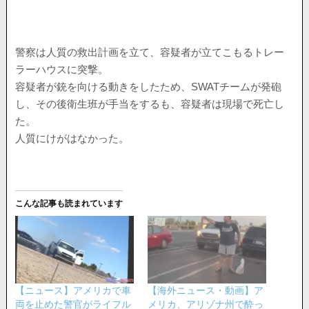
警察は人質の救出計画を立て、容疑者が立てこもるトレー
ラーハウスに突撃。
容疑者が銃を向ける動きをしたため、SWATチームが発砲
し、その後衛生班が手当をするも、容疑者は現場で死亡し
た。
人質にけがはなかった。
こんな記事も読まれています
【ニュース】アメリカで車
【海外ニュース・動画】ア
両を止めた警官がライフル
メリカ、アリゾナ州で酔っ