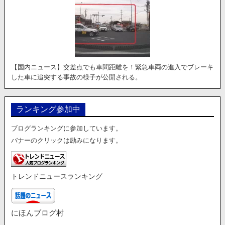
【国内ニュース】交差点でも車間距離を！緊急車両の進入でブレーキ
した車に追突する事故の様子が公開される。
ランキング参加中
ブログランキングに参加しています。
バナーのクリックは励みになります。
トレンドニュースランキング
にほんブログ村