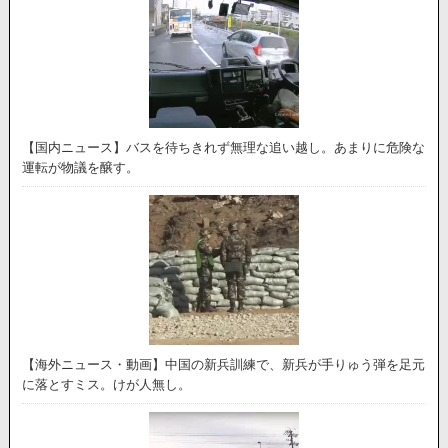
【国内ニュース】バスを待ちきれず無理な追い越し。あまりに危険な
運転が物議を醸す。
【海外ニュース・動画】中国の新兵訓練で、新兵が手りゅう弾を足元
に落とすミス。けが人無し。