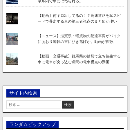
ネル内で車にはねられる。
【動画】何キロ出してるの！？高速道路を猛スピ
ードで暴走する車の第三者視点のまとめが凄い
【ニュース】滋賀県・軽貨物の配達車両がバイク
にあおり運転の末にひき逃げか。動画が拡散。
【動画・交通事故】群馬県の踏切で立ち往生する
車に電車が突っ込む瞬間の電車視点の動画
サイト内検索
検
索:
ランダムピックアップ