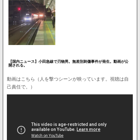
【国内ニュース】小田急線で刃物男。無差別刺傷事件が発生。動画が公
開される。
動画はこちら（人を撃つシーンが映っています。視聴は自
己責任で。）