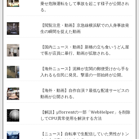
乗せ危険運転をして事故を起こす様子が公開され
る。
【閲覧注意・動画】京急線横浜駅での人身事故発
生の瞬間を捉えた動画
【国内ニュース・動画】新橋の立ち食いうどん屋
で客が店員に暴行。動画が拡散される。
【海外ニュース】泥棒が玄関の郵便受けから手を
入れるも住民に発見。撃退の一部始終が公開。
【海外・動画】自作自演？最低な配達サービスの
動画が公開される。
【解説】μTorrentの一部「WebHelper」を削除
してCPU異常使用を解決する方法
【ニュース】自転車で生配信していた男性がトン