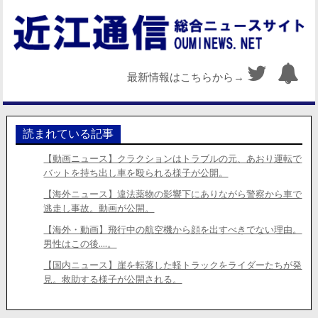
最新情報はこちらから→
読まれている記事
【動画ニュース】クラクションはトラブルの元、あおり運転で
バットを持ち出し車を殴られる様子が公開。
【海外ニュース】違法薬物の影響下にありながら警察から車で
逃走し事故。動画が公開。
【海外・動画】飛行中の航空機から顔を出すべきでない理由。
男性はこの後….。
【国内ニュース】崖を転落した軽トラックをライダーたちが発
見。救助する様子が公開される。