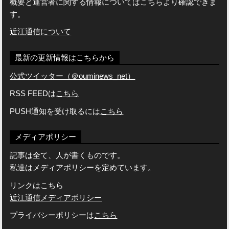
概要と運営者に関する情報についてはこちらより確認できま
す。
近江通信について
最新の更新情報はこちらから
公式ツイッター（＠ouminews_net）
RSS FEEDは
こちら
PUSH通知を受け取るには
こちら
メディアポリシー
記事は全て、人が書くものです。
私達はメディアポリシーを定めています。
リンクはこちら
近江通信メディアポリシー
プライバシーポリシーは
こちら