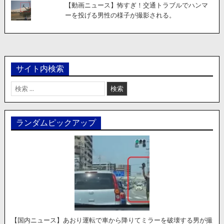
【動画ニュース】怖すぎ！交通トラブルでハンマ
ーを投げる男性の様子が撮影される。
サイト内検索
検
索:
ランダムピックアップ
【国内ニュース】あおり運転で車から降りてミラーを破壊する男が撮