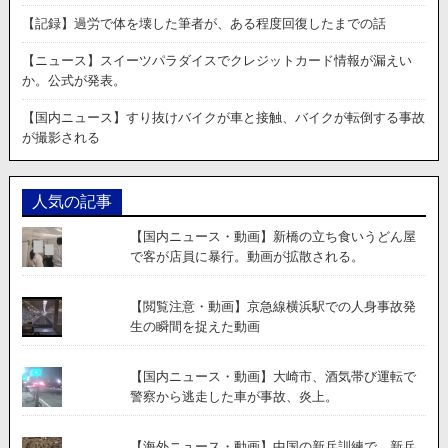
【記録】過労で体を壊した筆者が、ある程度回復したまでの話
【ニュース】スイーツパラダイスでクレジットカード情報が漏えい
か。公式が発表。
【国内ニュース】すり抜けバイクが車と接触、バイクが転倒する事故
が撮影される
人気の記事
【国内ニュース・動画】新橋の立ち食いうどん屋
で客が店員に暴行。動画が拡散される。
【閲覧注意・動画】京急線横浜駅での人身事故発
生の瞬間を捉えた動画
【国内ニュース・動画】大崎市、酒気帯び運転で
警察から逃走した車が事故、炎上。
【海外ニュース・動画】中国の新兵訓練で、新兵