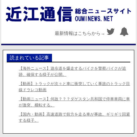
最新情報はこちらから→
読まれている記事
【海外ニュース】遊歩道を爆走するバイクを警察バイクが追
跡、確保する様子が公開。
【動画】トラックが次々と車に衝突していく事故のトラック目
線ドラレコ動画
【動画ニュース】何故？？？ダゲスタン共和国で停車車両に車
が激突、横転する。
【国内・動画】高速道路で前方を走る車が事故。ギリギリ回避
する様子。