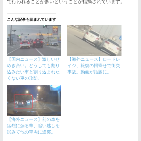
で行われることが多いということが指摘されています。
こんな記事も読まれています
【国内ニュース】激しいせ
【海外ニュース】ロードレ
めぎ合い。どうしても割り
イジ、報復の幅寄せで衝突
込みたい車と割り込まれた
事故。動画が話題に。
くない車の攻防。
【海外ニュース】前の車を
猛烈に煽る輩、追い越しを
試みて他の車両に追突。