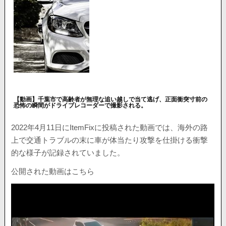
【動画】千葉市で高齢者が無理な追い越しで当て逃げ、正面衝突寸前の
恐怖の瞬間がドライブレコーダーで撮影される。
2022年4月11日にItemFixに投稿された動画では、海外の路
上で交通トラブルの末に車が体当たり攻撃を仕掛ける衝撃
的な様子が記録されていました。
公開された動画はこちら