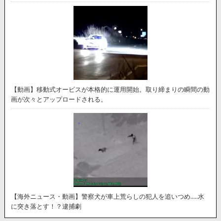
【動画】移動式オービスが本格的に運用開始。取り締まりの瞬間の動
画が次々とアップロードされる。
【海外ニュース・動画】警察犬が車上荒らしの犯人を追いつめ…..水
に突き落とす！？逮捕劇