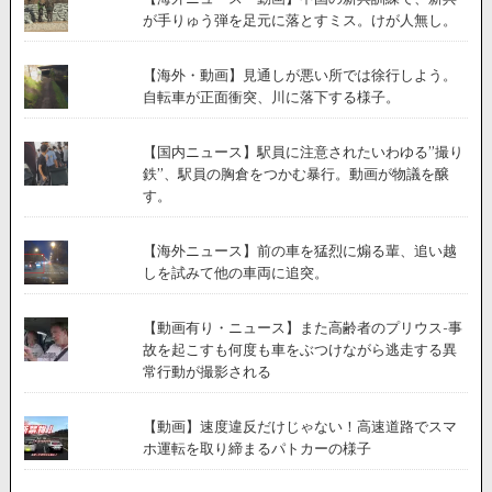
が手りゅう弾を足元に落とすミス。けが人無し。
【海外・動画】見通しが悪い所では徐行しよう。
自転車が正面衝突、川に落下する様子。
【国内ニュース】駅員に注意されたいわゆる”撮り
鉄”、駅員の胸倉をつかむ暴行。動画が物議を醸
す。
【海外ニュース】前の車を猛烈に煽る輩、追い越
しを試みて他の車両に追突。
【動画有り・ニュース】また高齢者のプリウス-事
故を起こすも何度も車をぶつけながら逃走する異
常行動が撮影される
【動画】速度違反だけじゃない！高速道路でスマ
ホ運転を取り締まるパトカーの様子