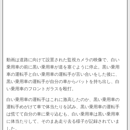
動画は道路に向けて設置された監視カメラの映像で、白い
乗用車の前に黒い乗用車が道を塞ぐように停止。黒い乗用
車の運転手と白い乗用車の運転手が言い合いをした後に、
黒い乗用車の運転手が自分の車からバットを持ち出し、白
い乗用車のフロントガラスを殴打。
白い乗用車の運転手はこれに激高したのか、黒い乗用車の
運転手めがけて車で体当たりを試み、黒い乗用車の運転手
は慌てて自分の車に乗り込むも、白い乗用車は黒い乗用車
に体当たりして、そのまあ走り去る様子が記録されていま
した。