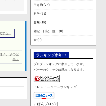
生き物
(75)
科学
(51)
趣味
(15)
雑記（日記、他）
(8)
火する。
食
(3)
様子。 次の記
ランキング参加中
事→
ブログランキングに参加しています。
バナーのクリックは励みになります。
トレンドニュースランキング
にほんブログ村