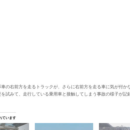
影車の右前方を走るトラックが、さらに右前方を走る車に気が付か
更を試みて、走行している乗用車と接触してしまう事故の様子が記
れています