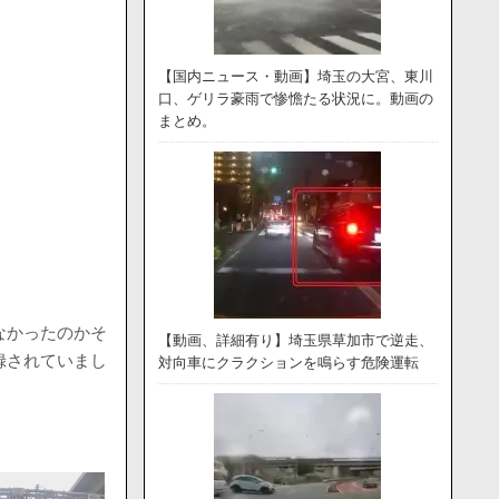
【国内ニュース・動画】埼玉の大宮、東川
口、ゲリラ豪雨で惨憺たる状況に。動画の
まとめ。
なかったのかそ
【動画、詳細有り】埼玉県草加市で逆走、
録されていまし
対向車にクラクションを鳴らす危険運転