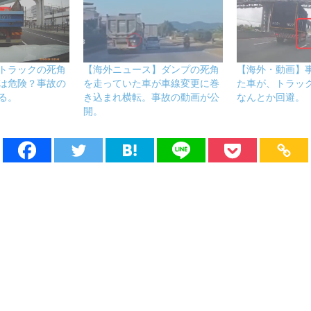
トラックの死角
【海外ニュース】ダンプの死角
【海外・動画】
は危険？事故の
を走っていた車が車線変更に巻
た車が、トラッ
る。
き込まれ横転。事故の動画が公
なんとか回避。
開。