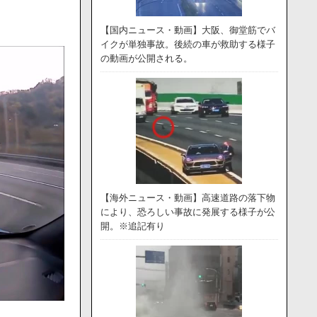
【国内ニュース・動画】大阪、御堂筋でバ
イクが単独事故。後続の車が救助する様子
の動画が公開される。
【海外ニュース・動画】高速道路の落下物
により、恐ろしい事故に発展する様子が公
開。※追記有り