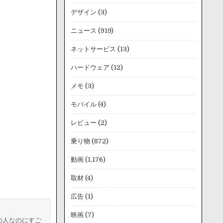
デザイン
(3)
ニュース
(919)
ネットサービス
(13)
ハードウェア
(12)
メモ
(3)
モバイル
(4)
レビュー
(2)
乗り物
(872)
動画
(1,176)
取材
(4)
広告
(1)
映画
(7)
の人なのにすご