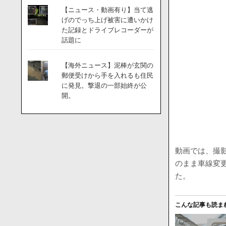
【ニュース・動画有り】当て逃
げのでっち上げ被害に遭いかけ
た記録とドライブレコーダーが
話題に
【海外ニュース】泥棒が玄関の
郵便受けから手を入れるも住民
に発見。撃退の一部始終が公
開。
動画では、撮
のまま車線変
た。
こんな記事も読ま