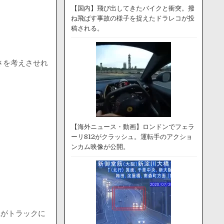
【国内】飛び出してきたバイクと衝突。撥
ね飛ばす事故の様子を捉えたドラレコが投
稿される。
さを考えさせれ
【海外ニュース・動画】ロンドンでフェラ
ーリ812がクラッシュ。運転手のアクショ
ンカム映像が公開。
た車がトラックに