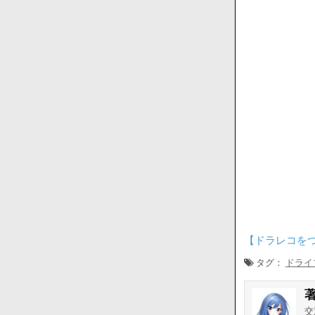
【ドラレコを
タグ：
ドライ
交