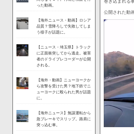
巻き込まれる
った動画。
公開された動
【海外ニュース・動画】ロシア
品質？雪降ろしで失敗してしま
う様子が話題に。
【ニュース・埼玉県】トラック
に正面衝突してから逃走。被害
者のドライブレコーダーが公開
される。
【海外・動画】ニューヨークか
ら攻撃を受けた男？地下鉄でニ
ューヨークに殴られた男が話題
に。
【海外ニュース】無謀運転から
急ブレーキでスリップ。路肩に
突っ込む車。