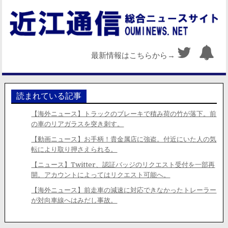
最新情報はこちらから→
読まれている記事
【海外ニュース】トラックのブレーキで積み荷の竹が落下。前
の車のリアガラスを突き刺す。
【動画ニュース】お手柄！貴金属店に強盗。付近にいた人の気
転により取り押さえられる。
【ニュース】Twitter、認証バッジのリクエスト受付を一部再
開。アカウントによってはリクエスト可能へ。
【海外ニュース】前走車の減速に対応できなかったトレーラー
が対向車線へはみだし事故。