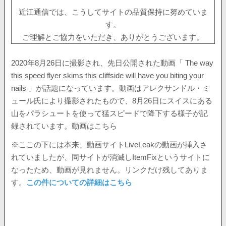
近江通信では、こうしてサイトの品質保持に努めていま
す。
ご理解とご協力をいただき、ありがとうございます。
2020年8月26日に撮影され、先日公開された動画「 The way
this speed flyer skims this cliffside will have you biting your
nails 」が話題になっています。動画はアレクサンドル・ミ
ュール氏により撮影されたもので、8月26日にスイスにある
山をパラシュートを使って猛スピードで降下する様子が記
録されています。動画はこちら
※ここの下には本来、動画サイトLiveLeakの動画が挿入さ
れていましたが、同サイトが消滅しItemFixというサイトに
なったため、動画が見れません。リンクだけ残してありま
す。
この件についての詳細はこちら