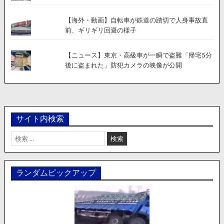
【海外・動画】自転車が鉄道の踏切で人身事故直
前、ギリギリ回避の様子
【ニュース】東京・高級車が一瞬で盗難「帰宅5分
後に盗まれた」防犯カメラの映像が公開
サイト内検索
検
索:
ランダムピックアップ