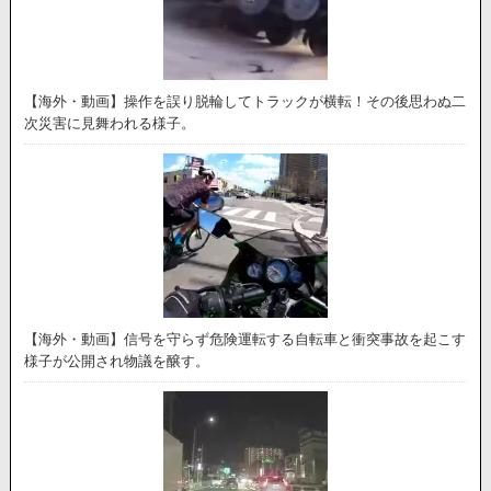
【海外・動画】操作を誤り脱輪してトラックが横転！その後思わぬ二
次災害に見舞われる様子。
【海外・動画】信号を守らず危険運転する自転車と衝突事故を起こす
様子が公開され物議を醸す。