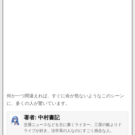
何か一つ間違えれば、すぐに命が危ないようなこのシーン
に、多くの人が驚いています。
著者:
中村書記
交通ニュースなどを主に書くライター。三度の飯よりド
ライブが好き。法学系の人なのにすごく残念な人。