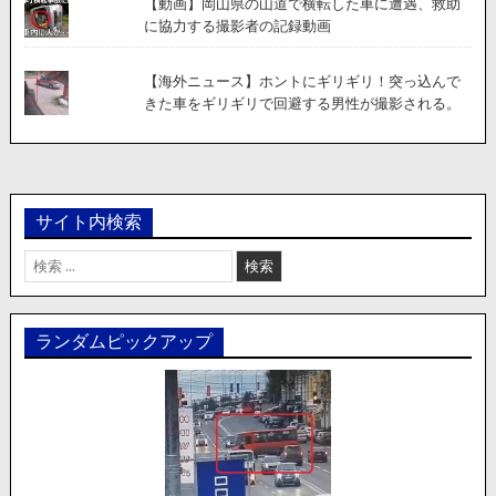
【動画】岡山県の山道で横転した車に遭遇、救助
に協力する撮影者の記録動画
【海外ニュース】ホントにギリギリ！突っ込んで
きた車をギリギリで回避する男性が撮影される。
サイト内検索
検
索:
ランダムピックアップ