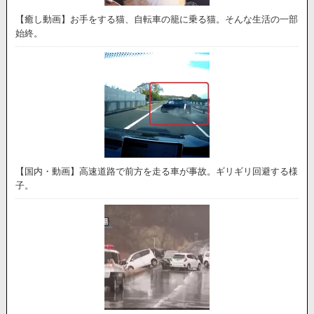
【癒し動画】お手をする猫、自転車の籠に乗る猫。そんな生活の一部
始終。
【国内・動画】高速道路で前方を走る車が事故。ギリギリ回避する様
子。