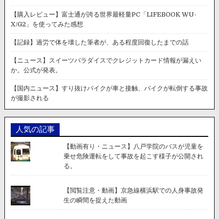
【購入レビュー】富士通が誇る世界最軽量PC「LIFEBOOK WU-
X/G2」を使ってみた感想
【記録】過労で体を壊した筆者が、ある程度回復したまでの話
【ニュース】スイーツパラダイスでクレジットカード情報が漏えい
か。公式が発表。
【国内ニュース】すり抜けバイクが車と接触、バイクが転倒する事故
が撮影される
人気の記事
【動画有り・ニュース】八戸学院のバスが児童を
乗せ危険運転をして事故を起こす様子が公開され
る。
【閲覧注意・動画】京急線横浜駅での人身事故発
生の瞬間を捉えた動画