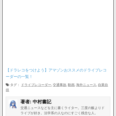
【ドラレコをつけよう】アマゾンおススメのドライブレコ
ーダーの一覧！
タグ：
ドライブレコーダー
,
交通事故
,
動画
,
海外ニュース
,
自業自
得
著者:
中村書記
交通ニュースなどを主に書くライター。三度の飯よりド
ライブが好き。法学系の人なのにすごく残念な人。