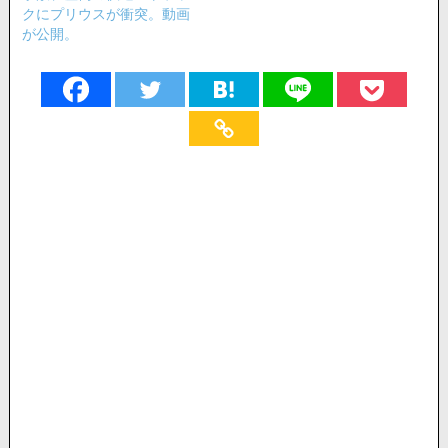
クにプリウスが衝突。動画
が公開。