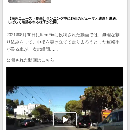
【海外ニュース・動画】ランニング中に野生のピューマと遭遇と遭遇。
しばらく追跡される様子が公開。
2021年8月30日にItemFixに投稿された動画では、無理な割
り込みをして、中指を突き立てて走り去ろうとした運転手
が乗る車が、次の瞬間…..。
公開された動画はこちら