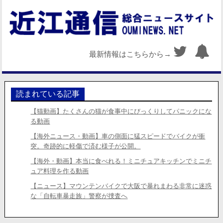
最新情報はこちらから→
読まれている記事
【猫動画】たくさんの猫が食事中にびっくりしてパニックにな
る動画
【海外ニュース・動画】車の側面に猛スピードでバイクが衝
突。奇跡的に軽傷で済む様子が公開。
【海外・動画】本当に食べれる！ミニチュアキッチンでミニチ
ュア料理を作る動画
【ニュース】マウンテンバイクで大阪で暴れまわる非常に迷惑
な「自転車暴走族」警察が捜査へ