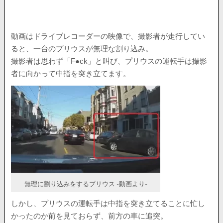
動画はドライブレコーダーの映像で、撮影者が走行してい
ると、一台のプリウスが無理な割り込み。
撮影者は思わず「F●ck」と叫び、プリウスの運転手は撮影
者に向かって中指を突き立てます。
無理に割り込みをするプリウス -動画より-
しかし、プリウスの運転手は中指を突き立てることに忙し
かったのか前を見ておらず、前方の車に追突。