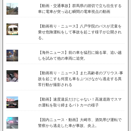
【動画・交通事故】群馬県の踏切で立ち往生する
車に電車が突っ込む瞬間の電車視点の動画
【動画有り・ニュース】八戸学院のバスが児童を
乗せ危険運転をして事故を起こす様子が公開され
る。
【海外ニュース】前の車を猛烈に煽る輩、追い越
しを試みて他の車両に追突。
【動画有り・ニュース】また高齢者のプリウス-事
故を起こすも何度も車をぶつけながら逃走する異
常行動が撮影される
【動画】速度違反だけじゃない！高速道路でスマ
ホ運転を取り締まるパトカーの様子
【国内ニュース・動画】大崎市、酒気帯び運転で
警察から逃走した車が事故、炎上。