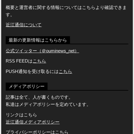
概要と運営者に関する情報についてはこちらより確認できま
す。
近江通信について
最新の更新情報はこちらから
公式ツイッター（＠ouminews_net）
RSS FEEDは
こちら
PUSH通知を受け取るには
こちら
メディアポリシー
記事は全て、人が書くものです。
私達はメディアポリシーを定めています。
リンクはこちら
近江通信メディアポリシー
プライバシーポリシーは
こちら