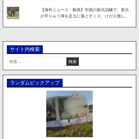
【海外ニュース・動画】中国の新兵訓練で、新兵
が手りゅう弾を足元に落とすミス。けが人無し。
サイト内検索
検
索:
ランダムピックアップ