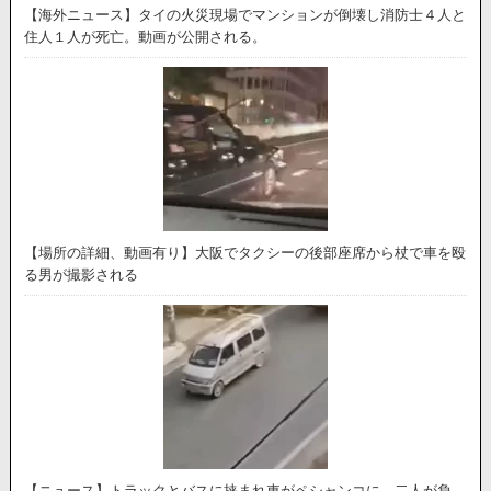
【海外ニュース】タイの火災現場でマンションが倒壊し消防士４人と
住人１人が死亡。動画が公開される。
【場所の詳細、動画有り】大阪でタクシーの後部座席から杖で車を殴
る男が撮影される
【ニュース】トラックとバスに挟まれ車がペシャンコに。二人が負