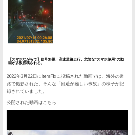
【スマホながらで】信号無視、高速道路走行。危険な”スマホ使用”の動
画が多数投稿される。
2022年3月22日にItemFixに投稿された動画では、海外の道
路で撮影された、そんな「回避が難しい事故」の様子が記
録されていました。
公開された動画はこちら