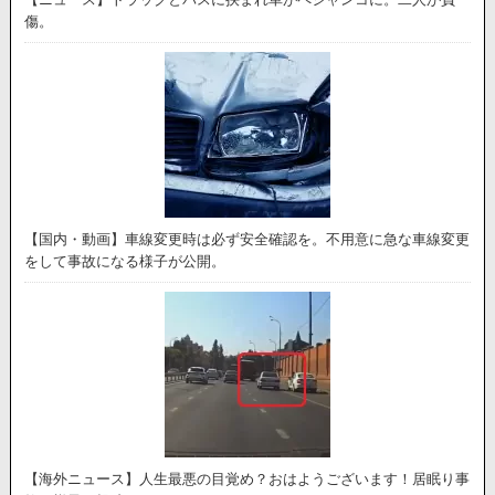
傷。
【国内・動画】車線変更時は必ず安全確認を。不用意に急な車線変更
をして事故になる様子が公開。
【海外ニュース】人生最悪の目覚め？おはようございます！居眠り事