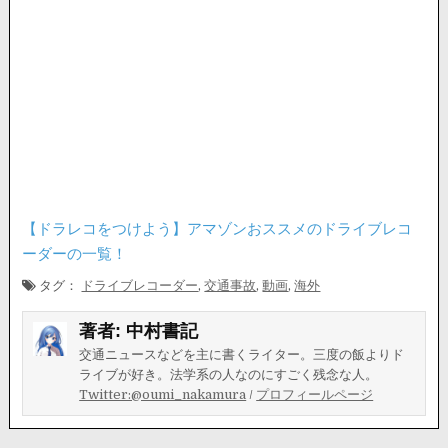
【ドラレコをつけよう】アマゾンおススメのドライブレコ
ーダーの一覧！
タグ：
ドライブレコーダー
,
交通事故
,
動画
,
海外
著者:
中村書記
交通ニュースなどを主に書くライター。三度の飯よりド
ライブが好き。法学系の人なのにすごく残念な人。
Twitter:@oumi_nakamura
/
プロフィールページ