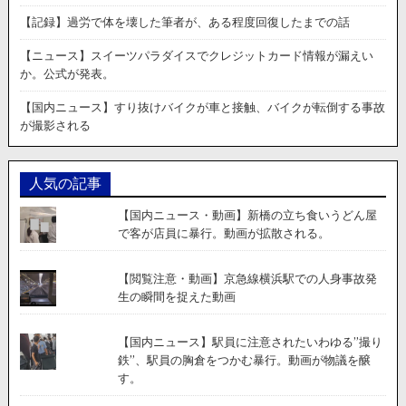
【記録】過労で体を壊した筆者が、ある程度回復したまでの話
【ニュース】スイーツパラダイスでクレジットカード情報が漏えい
か。公式が発表。
【国内ニュース】すり抜けバイクが車と接触、バイクが転倒する事故
が撮影される
人気の記事
【国内ニュース・動画】新橋の立ち食いうどん屋
で客が店員に暴行。動画が拡散される。
【閲覧注意・動画】京急線横浜駅での人身事故発
生の瞬間を捉えた動画
【国内ニュース】駅員に注意されたいわゆる”撮り
鉄”、駅員の胸倉をつかむ暴行。動画が物議を醸
す。