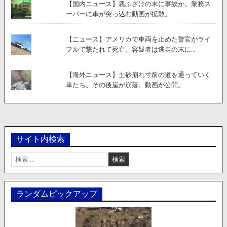
【国内ニュース】悪ふざけの末に事故か。業務ス
ーパーに車が突っ込む動画が拡散。
【ニュース】アメリカで車両を止めた警官がライ
フルで撃たれて死亡。容疑者は逃走の末に...
【海外ニュース】土砂崩れ寸前の道を通っていく
車たち。その後崖が崩落。動画が公開。
サイト内検索
検
索:
ランダムピックアップ