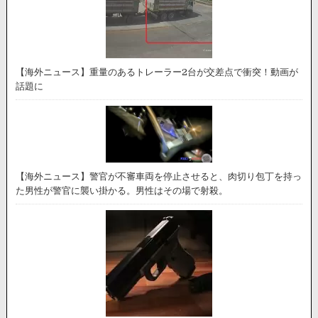
【海外ニュース】重量のあるトレーラー2台が交差点で衝突！動画が
話題に
【海外ニュース】警官が不審車両を停止させると、肉切り包丁を持っ
た男性が警官に襲い掛かる。男性はその場で射殺。