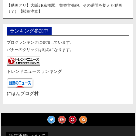
【動画アリ】大阪JR京橋駅、警察官発砲、その瞬間を捉えた動画
（？）【閲覧注意】
ランキング参加中
ブログランキングに参加しています。
バナーのクリックは励みになります。
トレンドニュースランキング
にほんブログ村
近江通信について