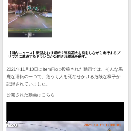
【国内ニュース】新型あおり運転？連発花火を発射しながら走行するプ
リウスに遭遇するドラレコが公開され物議を醸す。
2021年11月19日にItemFixに投稿された動画では、そんな馬
鹿な運転の一つで、危うく人を死なせかける危険な様子が
記録されていました。
公開された動画はこちら