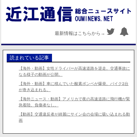
最新情報はこちらから→
読まれている記事
【海外・動画】女性ドライバーが高速道路を逆走。交通事故に
なる様子の動画が公開。
【海外・動画】車に積んでいた酸素ボンベが爆発。バイク2台
が巻き込まれる。
【海外ニュース・動画】アメリカで夜の高速道路に飛行機が緊
急着陸。負傷者なし。
【動画】交通違反者が綺麗にサイン会の会場に吸い込まれる動
画