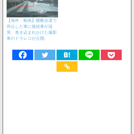
【海外・動画】横断歩道で
停止した車に後続車が追
突。巻き込まれかけた撮影
車のドラレコが公開。