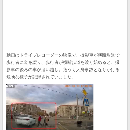
動画はドライブレコーダーの映像で、撮影車が横断歩道で
歩行者に道を譲り、歩行者が横断歩道を渡り始めると、撮
影車の後ろの車が追い越し。危うく人身事故となりかける
危険な様子が記録されていました。