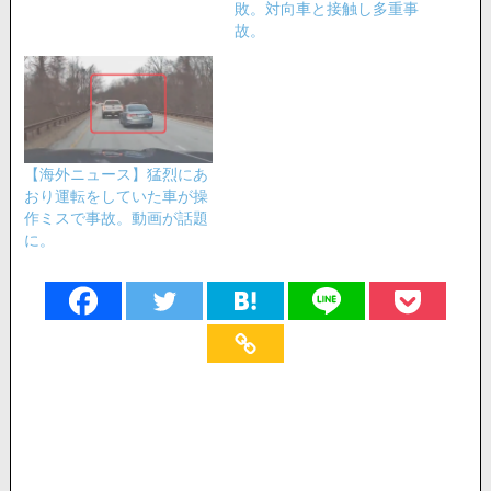
敗。対向車と接触し多重事
故。
【海外ニュース】猛烈にあ
おり運転をしていた車が操
作ミスで事故。動画が話題
に。