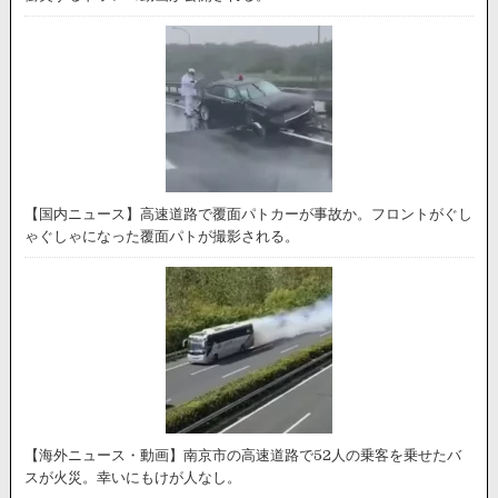
【国内ニュース】高速道路で覆面パトカーが事故か。フロントがぐし
ゃぐしゃになった覆面パトが撮影される。
【海外ニュース・動画】南京市の高速道路で52人の乗客を乗せたバ
スが火災。幸いにもけが人なし。