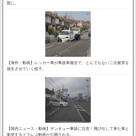
題に。
【海外・動画】レッカー車が事故車撤去で、とんでもない二次被害を
発生させていく様子。
【国内ニュース・動画】サンキュー事故に注意！飛び出して来た車と
衝突するドラレコ動画が公開される。