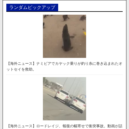
ランダムピックアップ
【海外ニュース】ナミビアでカヤック乗りが釣り糸に巻き込まれたオ
ットセイを救助。
【海外ニュース】ロードレイジ、報復の幅寄せで衝突事故。動画が話