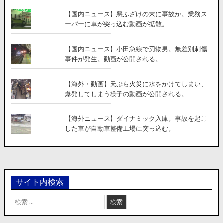
【国内ニュース】悪ふざけの末に事故か。業務ス
ーパーに車が突っ込む動画が拡散。
【国内ニュース】小田急線で刃物男。無差別刺傷
事件が発生。動画が公開される。
【海外・動画】天ぷら火災に水をかけてしまい、
爆発してしまう様子の動画が公開される。
【海外ニュース】ダイナミック入庫。事故を起こ
した車が自動車整備工場に突っ込む。
サイト内検索
検
索: