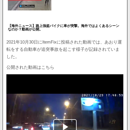
【海外ニュース】路上強盗バイクに車が突撃。海外ではよくあるシーン
なのか？動画が公開。
2021年10月30日にItemFixに投稿された動画では、あおり運
転をする自動車が追突事故を起こす様子が記録されていま
した。
公開された動画はこちら