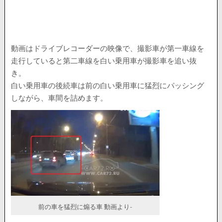
動画はドライブレコーダーの映像で、撮影車が第一車線を
走行していると第二車線を白い乗用車が撮影車を追い抜
き。
白い乗用車の後続車は前の白い乗用車に猛烈にパッシング
しながら、車間を詰めます。
前の車を猛烈に煽る車 ^動画より-