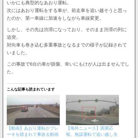
いかにも典型的なあおり運転。
次にはあおり運転をする車が、前走車を追い越そうと思っ
たのか、第一車線に加速をしながら車線変更。
しかし、その先は渋滞になっており、そのまま渋滞の列に
追突。
対向車も巻き込む多重事故となるまでの様子が記録されて
いました。
この事故で6台の車が損傷、幸いにもけが人は出ませんでし
た。
こんな記事も読まれています
【動画】あおり運転がブレ
【海外ニュース】因果応
ーキを踏まれて事故る動画
報。無謀運転で追い越し失