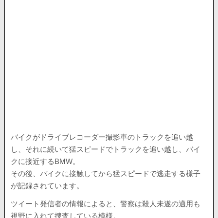
バイクがドライブレコーダー撮影車のトラックを追い越
し、それに続いて猛スピードでトラックを追い越し、バイ
クに接近するBMW。
その後、バイクに接触してから猛スピードで逃走する様子
が記録されています。
ツイート発信者の情報によると、警察は殺人未遂の適用も
視野に入れて捜査している模様。