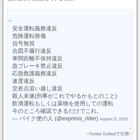
安全運転義務違反
危険運転致傷
信号無視
合図不履行違反
車間距離不保持違反
急ブレーキ禁止違反
応急救護義務違反
速度違反
交差点追い越し違反
殺人未遂(刑事がこれでやるかもとのこと)
飲酒運転もしくは薬物を使用しての運転
今のところ確認できるだけでこれ。
— バイク便の人 (@express_rider)
August 15, 2020