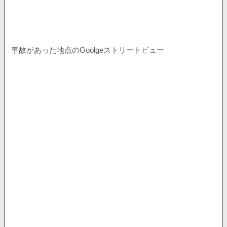
事故があった地点のGoolgeストリートビュー