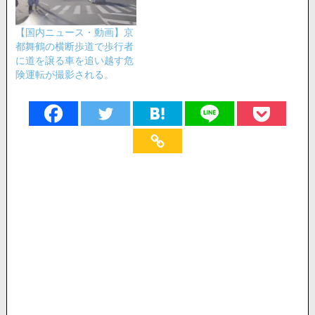
【国内ニュース・動画】京
都舞鶴の横断歩道で歩行者
に道を譲る車を追い越す危
険運転が撮影される。