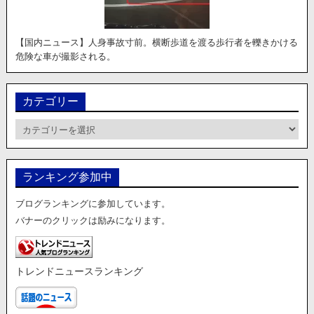
【国内ニュース】人身事故寸前。横断歩道を渡る歩行者を轢きかける
危険な車が撮影される。
カテゴリー
カ
テ
ゴ
リ
ランキング参加中
ー
ブログランキングに参加しています。
バナーのクリックは励みになります。
トレンドニュースランキング