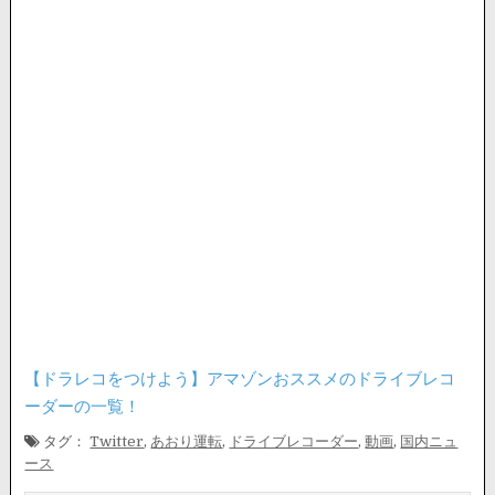
【ドラレコをつけよう】アマゾンおススメのドライブレコ
ーダーの一覧！
タグ：
Twitter
,
あおり運転
,
ドライブレコーダー
,
動画
,
国内ニュ
ース