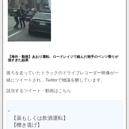
【海外・動画】あおり運転、ロードレイジで絡んだ相手のベンツ乗りが
強すぎた結果
後ろを走っていたトラックのドライブレコーダー映像が一
緒にツイートされ、Twitterで物議を醸しています。
該当するツイート・動画はこちら
【薬もしくは飲酒運転】
【轢き逃げ】