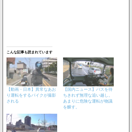
こんな記事も読まれています
【動画・日本】異常なあお
【国内ニュース】バスを待
り運転をするバイクが撮影
ちきれず無理な追い越し。
される
あまりに危険な運転が物議
を醸す。