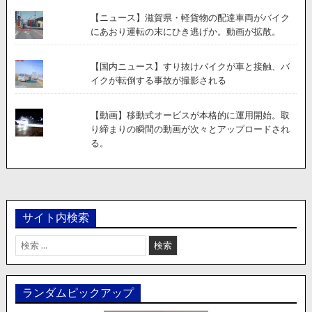
【ニュース】滋賀県・軽貨物の配達車両がバイク
にあおり運転の末にひき逃げか。動画が拡散。
【国内ニュース】すり抜けバイクが車と接触、バ
イクが転倒する事故が撮影される
【動画】移動式オービスが本格的に運用開始。取
り締まりの瞬間の動画が次々とアップロードされ
る。
サイト内検索
検
索:
ランダムピックアップ