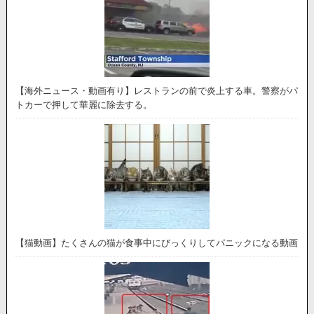
【海外ニュース・動画有り】レストランの前で炎上する車。警察がパ
トカーで押して華麗に除去する。
【猫動画】たくさんの猫が食事中にびっくりしてパニックになる動画