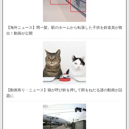
【海外ニュース】間一髪。駅のホームから転落した子供を鉄道員が救
出！動画が公開
【動画有り・ニュース】猫が呼び鈴を押して餌をねだる謎の動画が話
題に