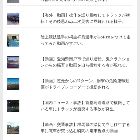
【海外・動画】操作を誤り脱輪してトラックが横
転！その後思わぬ二次災害に見舞われる様子。
陸上競技選手の桐生祥秀選手がGoProをつけて走
ってみた動画がすごい。
【動画】愛知県瀬戸市で煽り運転、鬼クラクショ
ンからの幅寄せ動画を自ら投稿する者が現れる。
【動画】逆走からのUターン、衝撃の危険運転動
画がドライブレコーダーで撮影される
【国内ニュース・事故】首都高速道路で横転して
いる車にトラックが衝突する事故が発生。
【動画・交通事故】群馬県の踏切で立ち往生する
車に電車が突っ込む瞬間の電車視点の動画