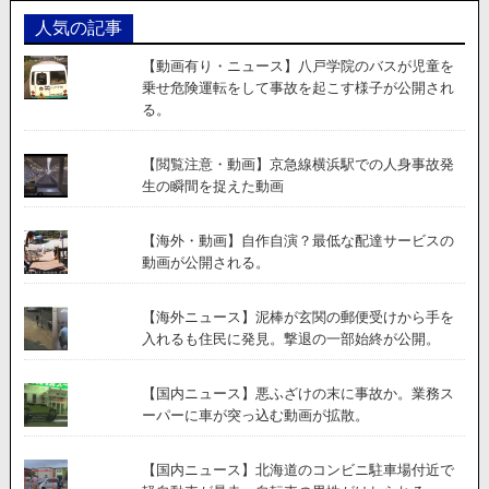
人気の記事
【動画有り・ニュース】八戸学院のバスが児童を
乗せ危険運転をして事故を起こす様子が公開され
る。
【閲覧注意・動画】京急線横浜駅での人身事故発
生の瞬間を捉えた動画
【海外・動画】自作自演？最低な配達サービスの
動画が公開される。
【海外ニュース】泥棒が玄関の郵便受けから手を
入れるも住民に発見。撃退の一部始終が公開。
【国内ニュース】悪ふざけの末に事故か。業務ス
ーパーに車が突っ込む動画が拡散。
【国内ニュース】北海道のコンビニ駐車場付近で