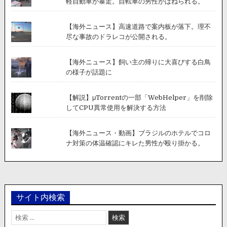
軽自動車が暴走。自転車の男性がはねられる。
【海外ニュース】高速道路で案内板が落下。理不
尽な事故のドラレコが公開される。
【海外ニュース】飼い主の帰りに大喜びする白鳥
の様子が話題に
【解説】μTorrentの一部「WebHelper」を削除
してCPU異常使用を解決する方法
【海外ニュース・動画】ブラジルのホテルでコロ
ナ対策の体温確認にキレた男性が殴り掛かる。
サイト内検索
検
索: