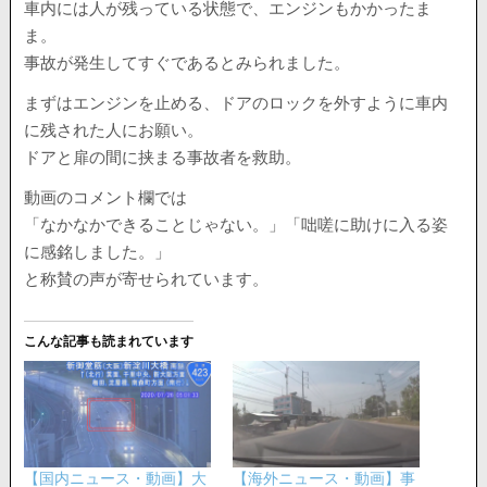
車内には人が残っている状態で、エンジンもかかったま
ま。
事故が発生してすぐであるとみられました。
まずはエンジンを止める、ドアのロックを外すように車内
に残された人にお願い。
ドアと扉の間に挟まる事故者を救助。
動画のコメント欄では
「なかなかできることじゃない。」「咄嗟に助けに入る姿
に感銘しました。」
と称賛の声が寄せられています。
こんな記事も読まれています
【国内ニュース・動画】大
【海外ニュース・動画】事