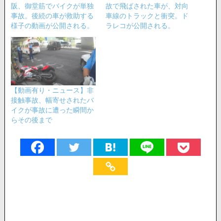
阪、御堂筋でバイクが単独
故で飛ばされた車が、対向
事故。後続の車が救助する
車線のトラックと衝突。ド
様子の動画が公開される。
ラレコが公開される。
【動画有り・ニュース】非
接触事故、幅寄せされたバ
イクが事故に遭った瞬間か
らその後まで