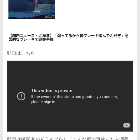
【国内ニュース・北海道】「煽ってるから俺ブレーキ踏んでんだぞ」意
図的なブレーキで追突事故
動画はこちら
動画は撮影者がドライブをし「こんな所で事故ったら洒落