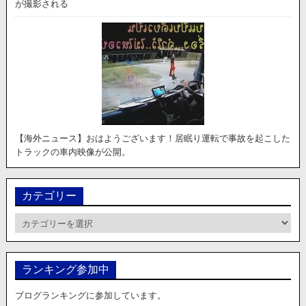
が撮影される
【海外ニュース】おはようございます！居眠り運転で事故を起こした
トラックの車内映像が公開。
カテゴリー
カ
テ
ゴ
リ
ランキング参加中
ー
ブログランキングに参加しています。