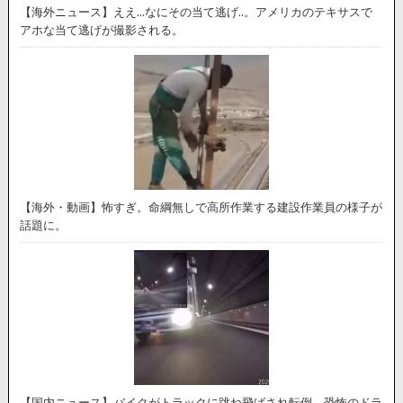
【海外ニュース】ええ…なにその当て逃げ..。アメリカのテキサスで
アホな当て逃げが撮影される。
【海外・動画】怖すぎ。命綱無しで高所作業する建設作業員の様子が
話題に。
【国内ニュース】バイクがトラックに跳ね飛ばされ転倒。恐怖のドラ