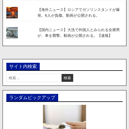
【海外ニュース】ロシアでガソリンスタンドが爆
発。6人が負傷。動画が公開される。
【国内ニュース】大洗で外国人とみられる全裸男
が、車を襲撃。動画が公開される。【速報】
サイト内検索
検
索:
ランダムピックアップ