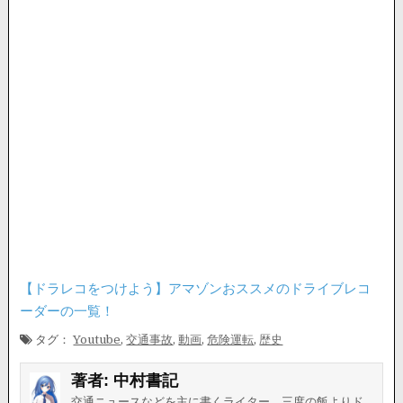
【ドラレコをつけよう】アマゾンおススメのドライブレコ
ーダーの一覧！
タグ：
Youtube
,
交通事故
,
動画
,
危険運転
,
歴史
著者:
中村書記
交通ニュースなどを主に書くライター。三度の飯よりド