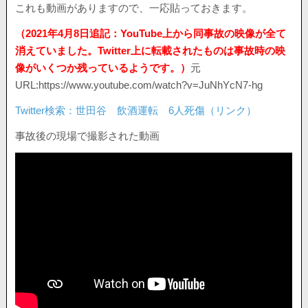
これも動画がありますので、一応貼っておきます。
（2021年4月8日追記：YouTube上から同事故の映像が全て
消えていました。Twitter上に転載されたものは事故時の映
像がいくつか残っているようです。）
元
URL:https://www.youtube.com/watch?v=JuNhYcN7-hg
Twitter検索：世田谷 飲酒運転 6人死傷（リンク）
事故後の現場で撮影された動画