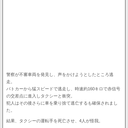
警察が不審車両を発見し、声をかけようとしたところ逃
走。
パトカーから猛スピードで逃走し、時速約160キロで赤信号
の交差点に進入しタクシーと衝突。
犯人はその後さらに車を乗り捨て逃亡するも確保されまし
た。
結果、タクシーの運転手を死亡させ、4人が怪我。