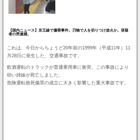
【国内ニュース】京王線で傷害事件。刃物で人を切りつけ放火か。容疑
者の男逮捕。
これは、今日からちょうど20年前の1999年（平成11年）11
月28日に発生した、交通事故です。
飲酒運転のトラックが普通乗用車に衝突。この事故により
幼い姉妹が死亡しました。
危険運転致死傷罪の成立に大きく影響した重大事故です。