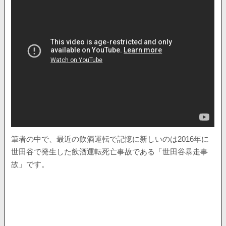
筆者の中で、最近の飲酒運転で記憶に新しいのは2016年に
世田谷で発生した飲酒運転死亡事故である「世田谷暴走事
故」です。