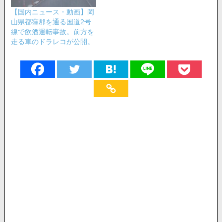
【国内ニュース・動画】岡
山県都窪郡を通る国道2号
線で飲酒運転事故。前方を
走る車のドラレコが公開。