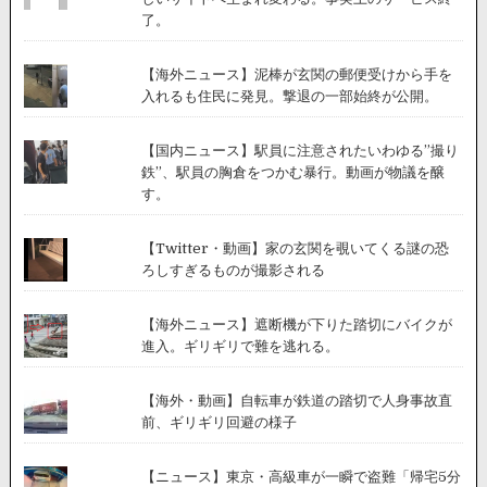
了。
【海外ニュース】泥棒が玄関の郵便受けから手を
入れるも住民に発見。撃退の一部始終が公開。
【国内ニュース】駅員に注意されたいわゆる”撮り
鉄”、駅員の胸倉をつかむ暴行。動画が物議を醸
す。
【Twitter・動画】家の玄関を覗いてくる謎の恐
ろしすぎるものが撮影される
【海外ニュース】遮断機が下りた踏切にバイクが
進入。ギリギリで難を逃れる。
【海外・動画】自転車が鉄道の踏切で人身事故直
前、ギリギリ回避の様子
【ニュース】東京・高級車が一瞬で盗難「帰宅5分