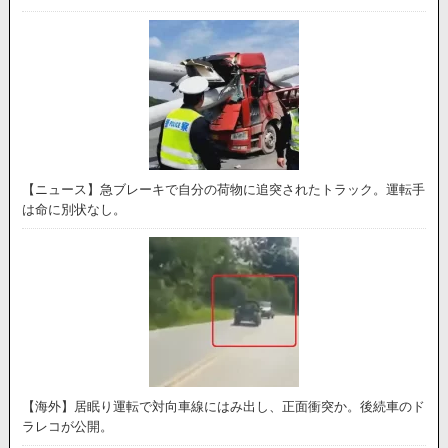
【ニュース】急ブレーキで自分の荷物に追突されたトラック。運転手
は命に別状なし。
【海外】居眠り運転で対向車線にはみ出し、正面衝突か。後続車のド
ラレコが公開。