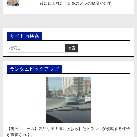
後に盗まれた」防犯カメラの映像が公開
サイト内検索
検
索:
ランダムピックアップ
【海外ニュース】強烈な風！風にあおられたトラックが横転する様子
が撮影される。