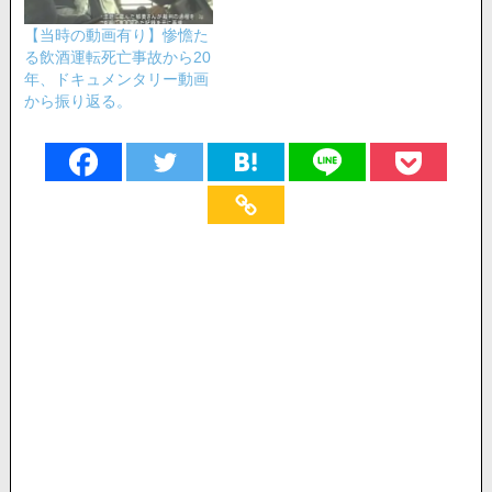
【当時の動画有り】惨憺た
る飲酒運転死亡事故から20
年、ドキュメンタリー動画
から振り返る。