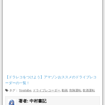
【ドラレコをつけよう】アマゾンおススメのドライブレコ
ーダーの一覧！
タグ：
Youtube
,
ドライブレコーダー
,
動画
,
危険運転
,
飲酒運転
著者:
中村書記