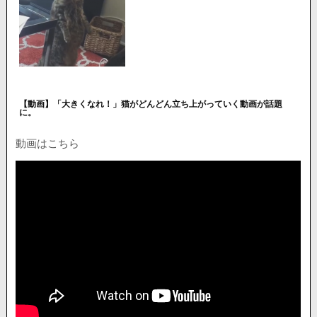
【動画】「大きくなれ！」猫がどんどん立ち上がっていく動画が話題
に。
動画はこちら