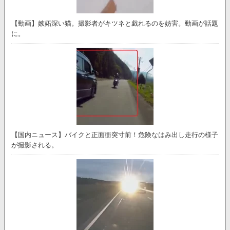
【動画】嫉妬深い猫。撮影者がキツネと戯れるのを妨害。動画が話題
に。
【国内ニュース】バイクと正面衝突寸前！危険なはみ出し走行の様子
が撮影される。