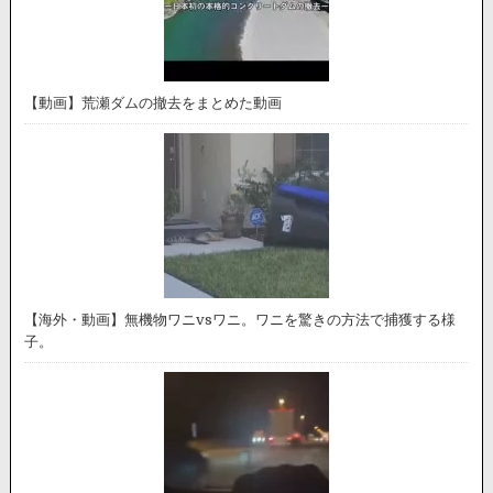
【動画】荒瀬ダムの撤去をまとめた動画
【海外・動画】無機物ワニvsワニ。ワニを驚きの方法で捕獲する様
子。