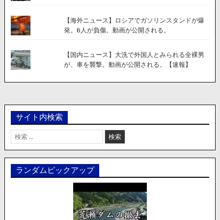
【海外ニュース】ロシアでガソリンスタンドが爆
発。6人が負傷。動画が公開される。
【国内ニュース】大洗で外国人とみられる全裸男
が、車を襲撃。動画が公開される。【速報】
サイト内検索
検
索:
ランダムピックアップ