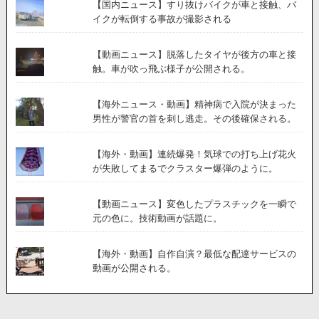
【国内ニュース】すり抜けバイクが車と接触、バ
イクが転倒する事故が撮影される
【動画ニュース】脱落したタイヤが後方の車と接
触。車が吹っ飛ぶ様子が公開される。
【海外ニュース・動画】精神病で入院が決まった
男性が警官の首を刺し逃走。その後確保される。
【海外・動画】連続爆発！気球での打ち上げ花火
が失敗してまるでクラスター爆弾のように。
【動画ニュース】変色したプラスチックを一瞬で
元の色に。技術動画が話題に。
【海外・動画】自作自演？最低な配達サービスの
動画が公開される。