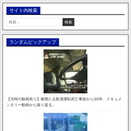
サイト内検索
検
索:
ランダムピックアップ
【当時の動画有り】惨憺たる飲酒運転死亡事故から20年、ドキュメ
ンタリー動画から振り返る。