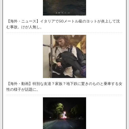
【海外・ニュース】イタリアで50メートル級のヨットが炎上して沈
む事故。けが人無し。
【海外・動画】特別な友達？家族？地下鉄に驚きのものと乗車する女
性の様子が話題に。