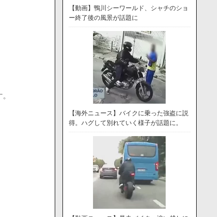
【動画】鴨川シーワールド、シャチのショ
ー終了後の風景が話題に
す。
【海外ニュース】バイクに乗った強盗に説
得。ハグして別れていく様子が話題に。