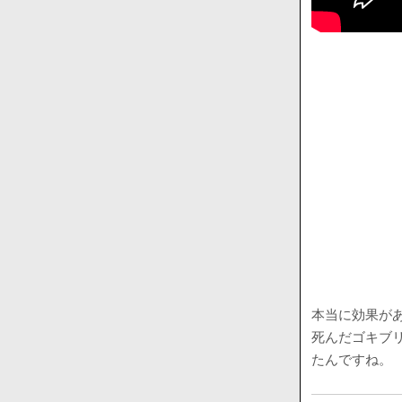
本当に効果が
死んだゴキブ
たんですね。