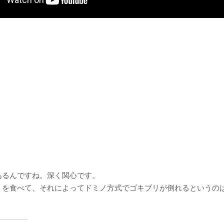
あるんですね。深く関心です。
リを食べて、それによってドミノ方式でゴキブリが倒れるというの