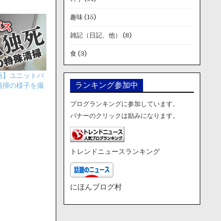
趣味
(15)
雑記（日記、他）
(8)
食
(3)
画】ユニットバ
ランキング参加中
清掃の様子を撮
ブログランキングに参加しています。
バナーのクリックは励みになります。
トレンドニュースランキング
にほんブログ村