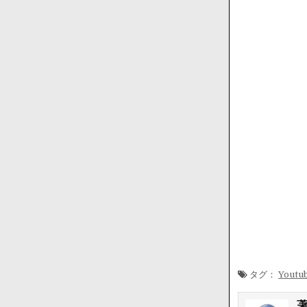
タグ：
Youtu