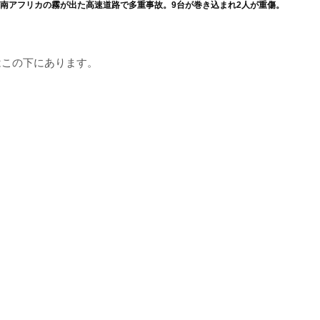
南アフリカの霧が出た高速道路で多重事故。9台が巻き込まれ2人が重傷。
はこの下にあります。