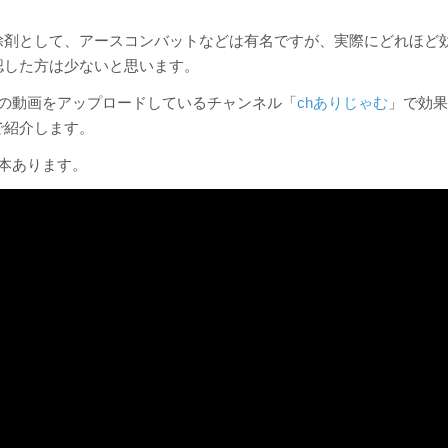
除剤として、アースコンバットなどは有名ですが、実際にどれほど
認した方は少ないと思います。
の虫系の動画をアップロードしているチャンネル「
chありじゃむ
」で効
で紹介します。
2本あります。