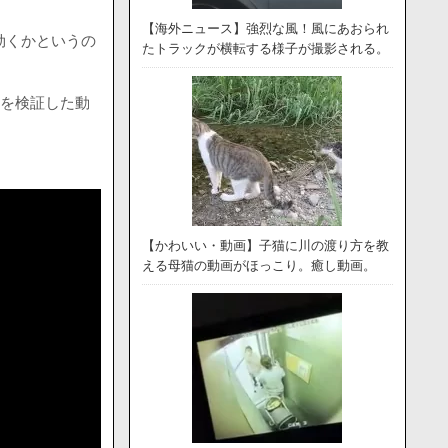
【海外ニュース】強烈な風！風にあおられ
効くかというの
たトラックが横転する様子が撮影される。
果を検証した動
【かわいい・動画】子猫に川の渡り方を教
える母猫の動画がほっこり。癒し動画。