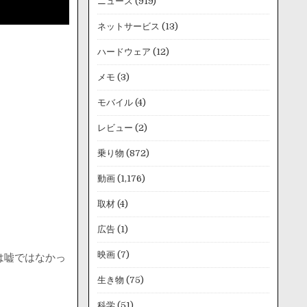
ニュース
(919)
ネットサービス
(13)
ハードウェア
(12)
メモ
(3)
モバイル
(4)
レビュー
(2)
乗り物
(872)
動画
(1,176)
取材
(4)
広告
(1)
映画
(7)
は嘘ではなかっ
生き物
(75)
科学
(51)