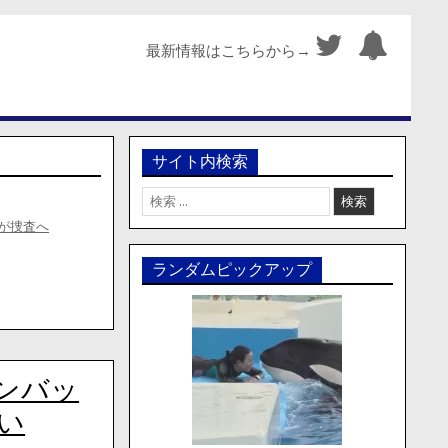
最新情報はこちらから→
サイト内検索
検
索:
が捜査へ
ランダムピックアップ
ンバッ
い