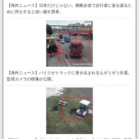
【海外ニュース】日本だけじゃない。横断歩道で歩行者に道を譲るた
めに停止すると追い越す愚者。
【海外ニュース】バイクがトラックに巻き込まれるもギリギリ生還。
監視カメラの映像が公開。