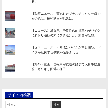
る。
【動画ニュース】変色したプラスチックを一瞬で
元の色に。技術動画が話題に。
【ニュース】滋賀県・軽貨物の配達車両がバイク
にあおり運転の末にひき逃げか。動画が拡散。
【国内ニュース】すり抜けバイクが車と接触、バ
イクが転倒する事故が撮影される
【海外・動画】自転車が鉄道の踏切で人身事故直
前、ギリギリ回避の様子
サイト内検索
検
索: