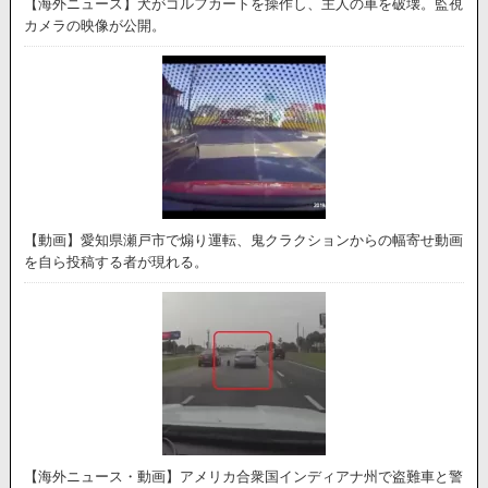
【海外ニュース】犬がゴルフカートを操作し、主人の車を破壊。監視
カメラの映像が公開。
【動画】愛知県瀬戸市で煽り運転、鬼クラクションからの幅寄せ動画
を自ら投稿する者が現れる。
【海外ニュース・動画】アメリカ合衆国インディアナ州で盗難車と警