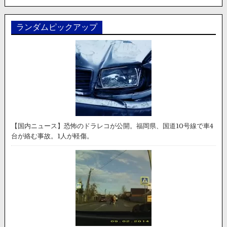
ランダムピックアップ
【国内ニュース】恐怖のドラレコが公開。福岡県、国道10号線で車4
台が絡む事故。1人が軽傷。