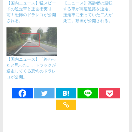
【国内ニュース】猛スピー
【ニュース】高齢者の運転
ドの逆走車と正面衝突寸
する車が高速道路を逆走。
前！恐怖のドラレコが公開
逆走車に乗っていた二人が
される。
死亡。動画が公開される。
【国内ニュース】「終わっ
たと思った。」トラックが
逆走してくる恐怖のドラレ
コが公開。