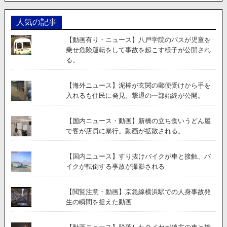
人気の記事
【動画有り・ニュース】八戸学院のバスが児童を
乗せ危険運転をして事故を起こす様子が公開され
る。
【海外ニュース】泥棒が玄関の郵便受けから手を
入れるも住民に発見。撃退の一部始終が公開。
【国内ニュース・動画】新橋の立ち食いうどん屋
で客が店員に暴行。動画が拡散される。
【国内ニュース】すり抜けバイクが車と接触、バ
イクが転倒する事故が撮影される
【閲覧注意・動画】京急線横浜駅での人身事故発
生の瞬間を捉えた動画