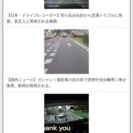
【日本・ドライブレコーダー】割り込み右折から交通トラブルに発
展。貧乏人と罵倒される展開。
【国内ニュース】ガシャン！撮影車の目の前で突然中央分離帯に車が
衝突。動画が投稿される。