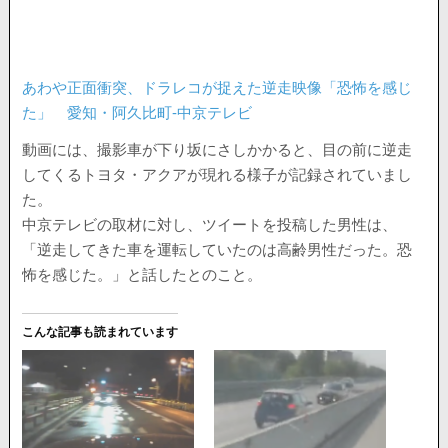
あわや正面衝突、ドラレコが捉えた逆走映像「恐怖を感じ
た」 愛知・阿久比町-中京テレビ
動画には、撮影車が下り坂にさしかかると、目の前に逆走
してくるトヨタ・アクアが現れる様子が記録されていまし
た。
中京テレビの取材に対し、ツイートを投稿した男性は、
「逆走してきた車を運転していたのは高齢男性だった。恐
怖を感じた。」と話したとのこと。
こんな記事も読まれています