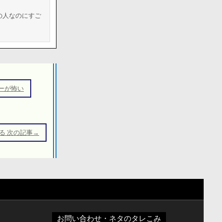
の人なのにすご
ーが怖い
る 次の記事→
お問い合わせ・ネタのタレこみ