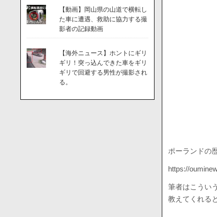
【動画】岡山県の山道で横転し
た車に遭遇、救助に協力する撮
影者の記録動画
【海外ニュース】ホントにギリ
ギリ！突っ込んできた車をギリ
ギリで回避する男性が撮影され
る。
ポーランドの
https://ouminew
筆者はこうい
教えてくれる