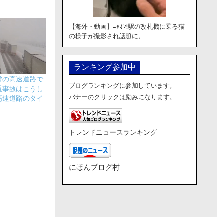
【海外・動画】ﾆｬｵﾝ!駅の改札機に乗る猫
の様子が撮影され話題に。
ランキング参加中
雪の高速道路で
ブログランキングに参加しています。
重事故はこうし
バナーのクリックは励みになります。
高速道路のタイ
トレンドニュースランキング
にほんブログ村