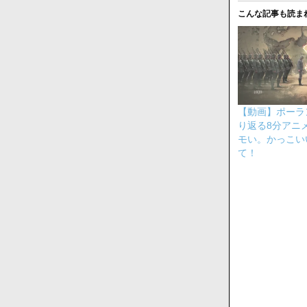
こんな記事も読ま
【動画】ポーラ
り返る8分アニ
モい。かっこい
て！