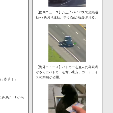
【国内ニュース】八王子バイパスで危険運
転v sあおり運転。争う2台が撮影される。
【海外ニュース】パトカーを盗んだ容疑者
がさらにパトカーを奪い逃走。カーチェイ
スの動画が公開。
おきます。
こみあたりから