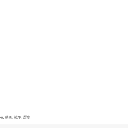
be
,
動画
,
戦争
,
歴史