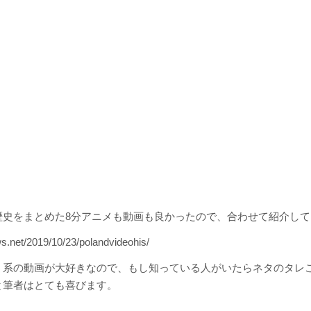
歴史をまとめた8分アニメも動画も良かったので、合わせて紹介して
s.net/2019/10/23/polandvideohis/
う系の動画が大好きなので、もし知っている人がいたらネタのタレ
と筆者はとても喜びます。