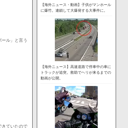
【海外ニュース・動画】子供がマンホール
に爆竹。連鎖して大爆発する大事件に。
ボール」と言う
【海外ニュース】高速道路で停車中の車に
トラックが追突。救助でヘリが来るまでの
動画が公開。
できていたので