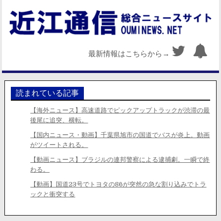
最新情報はこちらから→
読まれている記事
【海外ニュース】高速道路でピックアップトラックが渋滞の最
後尾に追突、横転。
【国内ニュース・動画】千葉県旭市の国道でバスが炎上。動画
がツイートされる。
【動画ニュース】ブラジルの連邦警察による逮捕劇。一瞬で終
わる。
【動画】国道23号でトヨタの86が突然の急な割り込みでトラ
ックと衝突する