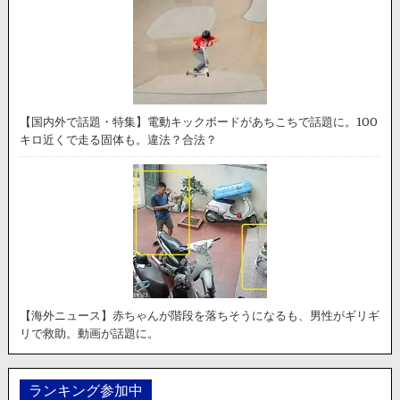
【国内外で話題・特集】電動キックボードがあちこちで話題に。100
キロ近くで走る固体も。違法？合法？
【海外ニュース】赤ちゃんが階段を落ちそうになるも、男性がギリギ
リで救助。動画が話題に。
ランキング参加中