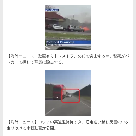
【海外ニュース・動画有り】レストランの前で炎上する車。警察がパ
トカーで押して華麗に除去する。
【海外ニュース】ロシアの高速道路怖すぎ。逆走追い越し天国の中を
走り抜ける車載動画が公開。