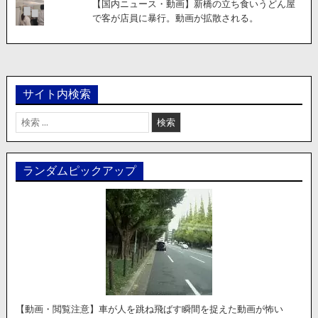
【国内ニュース・動画】新橋の立ち食いうどん屋
で客が店員に暴行。動画が拡散される。
サイト内検索
検
索:
ランダムピックアップ
【動画・閲覧注意】車が人を跳ね飛ばす瞬間を捉えた動画が怖い