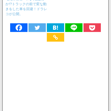
か!?トラックの前で変な動
きをした車を回避！ドラレ
コが公開。