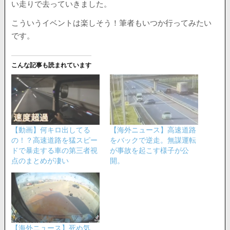
い走りで去っていきました。
こういうイベントは楽しそう！筆者もいつか行ってみたい
です。
こんな記事も読まれています
【動画】何キロ出してる
【海外ニュース】高速道路
の！？高速道路を猛スピー
をバックで逆走。無謀運転
ドで暴走する車の第三者視
が事故を起こす様子が公
点のまとめが凄い
開。
【海外ニュース】死ぬ気