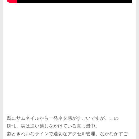
既にサムネイルから一発ネタ感がすごいですが、この
DHL、実は追い越しをかけている真っ最中。
割ときれいなラインで適切なアクセル管理、なかなかすご