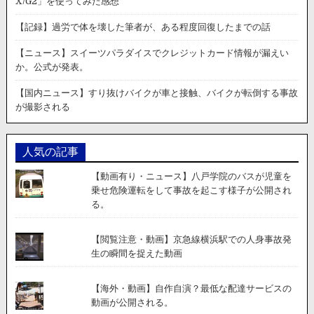
X/G2」を使ってみた感想
【記録】過労で体を壊した筆者が、ある程度回復したまでの話
【ニュース】スイーツパラダイスでクレジットカード情報が漏えい
か。公式が発表。
【国内ニュース】すり抜けバイクが車と接触、バイクが転倒する事故
が撮影される
人気の記事
【動画有り・ニュース】八戸学院のバスが児童を
乗せ危険運転をして事故を起こす様子が公開され
る。
【閲覧注意・動画】京急線横浜駅での人身事故発
生の瞬間を捉えた動画
【海外・動画】自作自演？最低な配達サービスの
動画が公開される。