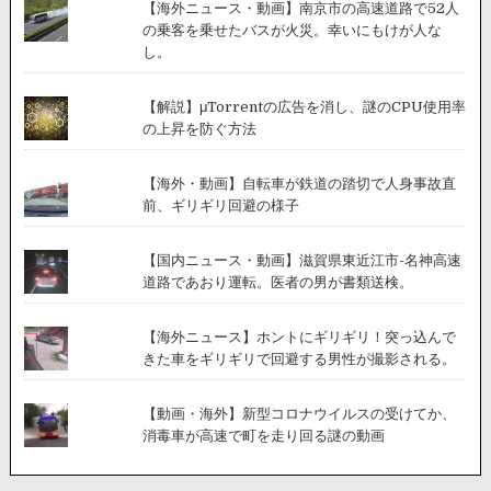
【海外ニュース・動画】南京市の高速道路で52人
の乗客を乗せたバスが火災。幸いにもけが人な
し。
【解説】μTorrentの広告を消し、謎のCPU使用率
の上昇を防ぐ方法
【海外・動画】自転車が鉄道の踏切で人身事故直
前、ギリギリ回避の様子
【国内ニュース・動画】滋賀県東近江市-名神高速
道路であおり運転。医者の男が書類送検。
【海外ニュース】ホントにギリギリ！突っ込んで
きた車をギリギリで回避する男性が撮影される。
【動画・海外】新型コロナウイルスの受けてか、
消毒車が高速で町を走り回る謎の動画