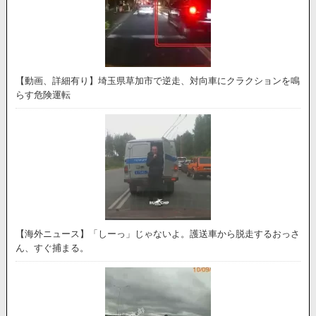
【動画、詳細有り】埼玉県草加市で逆走、対向車にクラクションを鳴
らす危険運転
【海外ニュース】「しーっ」じゃないよ。護送車から脱走するおっさ
ん、すぐ捕まる。