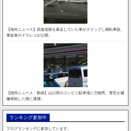
【海外ニュース】高速道路を暴走していた車がスリップし横転事故。
事故車のドラレコが公開。
【国内ニュース・動画】山口県のコンビニ駐車場に刃物男、警官が威
嚇発砲した後に逮捕。
ランキング参加中
ブログランキングに参加しています。