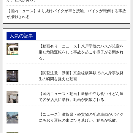
【国内ニュース】すり抜けバイクが車と接触、バイクが転倒する事故
が撮影される
人気の記事
【動画有り・ニュース】八戸学院のバスが児童を
乗せ危険運転をして事故を起こす様子が公開され
る。
【閲覧注意・動画】京急線横浜駅での人身事故発
生の瞬間を捉えた動画
【国内ニュース・動画】新橋の立ち食いうどん屋
で客が店員に暴行。動画が拡散される。
【ニュース】滋賀県・軽貨物の配達車両がバイク
にあおり運転の末にひき逃げか。動画が拡散。