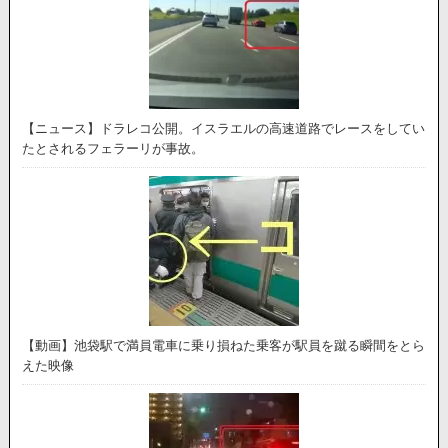
【ニュース】ドラレコ公開。イスラエルの高速道路でレースをしてい
たとされるフェラーリが事故。
【動画】池袋駅で満員電車に乗り損ねた乗客が駅員を蹴る瞬間をとら
えた映像