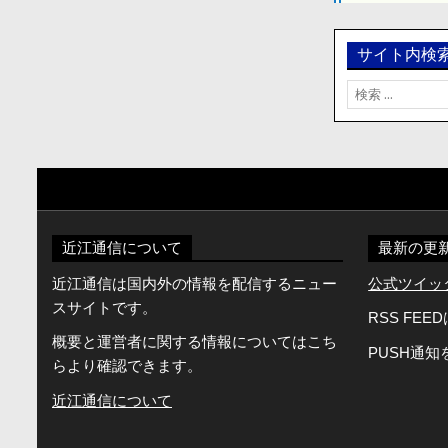
ョ
ン
サイト内検
検
索:
近江通信について
最新の更
近江通信は国内外の情報を配信するニュー
公式ツイッター
スサイトです。
RSS FEE
概要と運営者に関する情報についてはこち
PUSH通
らより確認できます。
近江通信について