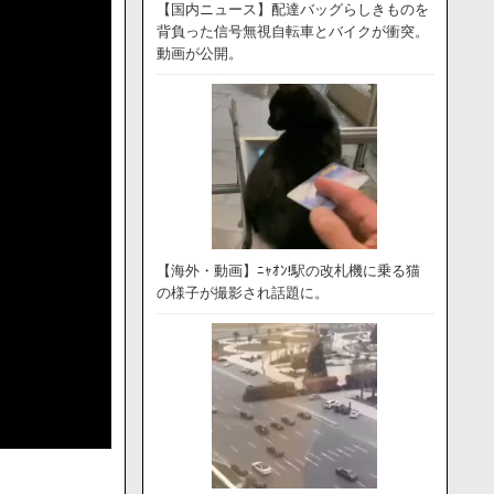
【国内ニュース】配達バッグらしきものを
背負った信号無視自転車とバイクが衝突。
動画が公開。
【海外・動画】ﾆｬｵﾝ!駅の改札機に乗る猫
の様子が撮影され話題に。