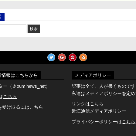
索
新情報はこちらから
メディアポリシー
（＠ouminews_net）
記事は全て、人が書くものです
私達はメディアポリシーを定め
Dは
こちら
リンクはこちら
知を受け取るには
こちら
近江通信メディアポリシー
プライバシーポリシーは
こちら