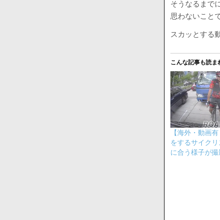
そうなるまで
思わないこと
スカッとする
こんな記事も読ま
【海外・動画有
をするサイクリ
に合う様子が撮