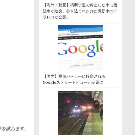
【海外・動画】横断歩道で停止した車に後
続車が追突。巻き込まれかけた撮影車のド
ラレコが公開。
【国内】覆面パトカーに検挙される
Googleストリートビューが話題に
撃を試みます。