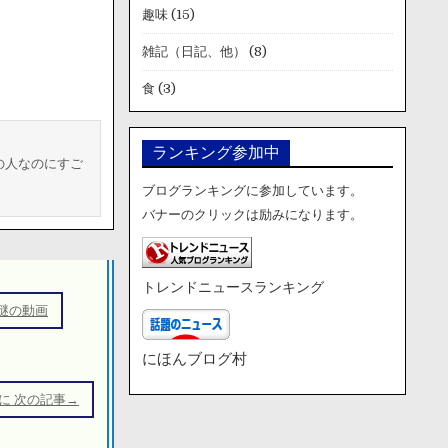
趣味
(15)
雑記（日記、他）
(8)
食
(3)
ランキング参加中
の人なのにすご
ブログランキングに参加しています。
バナーのクリックは励みになります。
トレンドニュースランキング
謎の動画
にほんブログ村
に 次の記事→