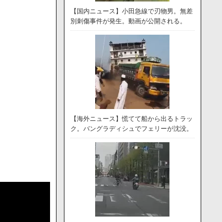
【国内ニュース】小田急線で刃物男。無差
別刺傷事件が発生。動画が公開される。
【海外ニュース】慌てて船から出るトラッ
ク。バングラディシュでフェリーが沈没。