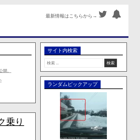
最新情報はこちらから→
サイト内検索
検
索:
公開。
い
ランダムピックアップ
ク乗り