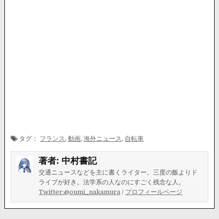
タグ：
フランス
,
動画
,
海外ニュース
,
自転車
著者:
中村書記
交通ニュースなどを主に書くライター。三度の飯よりド
ライブが好き。法学系の人なのにすごく残念な人。
Twitter:@oumi_nakamura
/
プロフィールページ