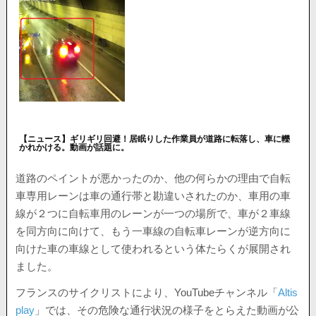
【ニュース】ギリギリ回避！居眠りした作業員が道路に転落し、車に轢
かれかける。動画が話題に。
道路のペイントが悪かったのか、他の何らかの理由で自転
車専用レーンは車の通行帯と勘違いされたのか、車用の車
線が２つに自転車用のレーンが一つの場所で、車が２車線
を同方向に向けて、もう一車線の自転車レーンが逆方向に
向けた車の車線として使われるという体たらくが展開され
ました。
フランスのサイクリストにより、YouTubeチャンネル「
Altis
play
」では、その危険な通行状況の様子をとらえた動画が公