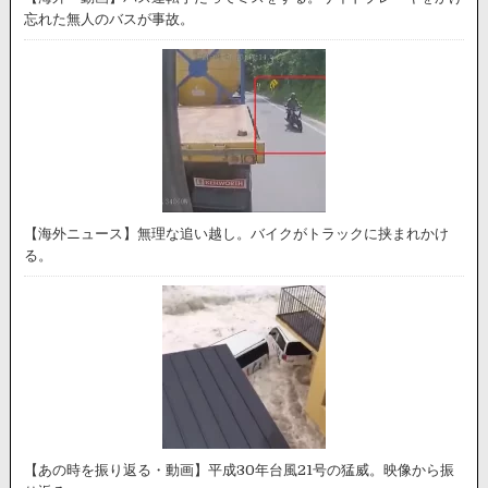
忘れた無人のバスが事故。
【海外ニュース】無理な追い越し。バイクがトラックに挟まれかけ
る。
【あの時を振り返る・動画】平成30年台風21号の猛威。映像から振