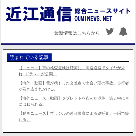
最新情報はこちらから→
読まれている記事
【ニュース】車の検査点検は確実に。高速道路でタイヤが外
れ…ドラレコが公開。
【海外・動画】雪が積もった交差点で出会い頭の事故。歩行者
が巻き込まれかける。
【海外ニュース・動画】タブレットを盗んだ泥棒、逃走中に車
にはねられる。
【動画ニュース】ブラジルの連邦警察による逮捕劇。一瞬で終
わる。