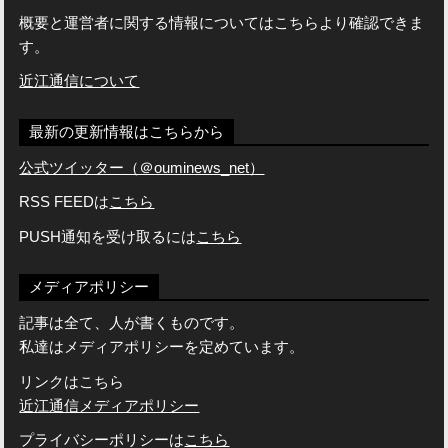
概要と運営者に関する情報についてはこちらより確認できま
す。
近江通信について
最新の更新情報はこちらから
公式ツイッター（＠ouminews_net）
RSS FEEDは
こちら
PUSH通知を受け取るには
こちら
メディアポリシー
記事は全て、人が書くものです。
私達はメディアポリシーを定めています。
リンクはこちら
近江通信メディアポリシー
プライバシーポリシーは
こちら