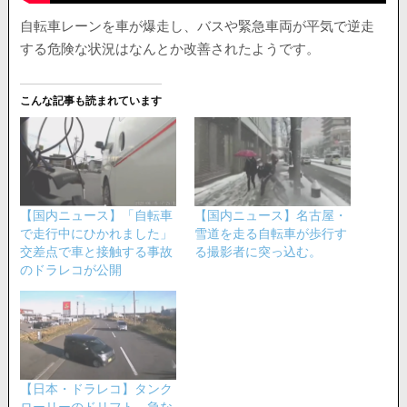
自転車レーンを車が爆走し、バスや緊急車両が平気で逆走
する危険な状況はなんとか改善されたようです。
こんな記事も読まれています
【国内ニュース】「自転車
【国内ニュース】名古屋・
で走行中にひかれました」
雪道を走る自転車が歩行す
交差点で車と接触する事故
る撮影者に突っ込む。
のドラレコが公開
【日本・ドラレコ】タンク
ローリーのドリフト、急な