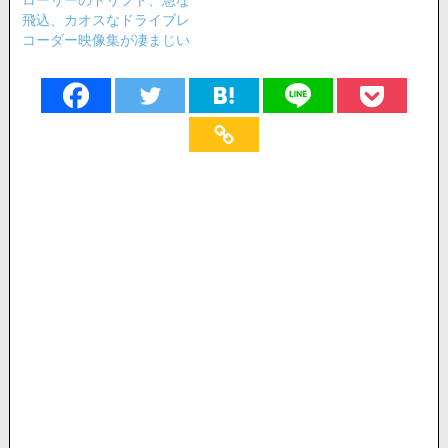
飛込、カオスなドライブレ
コーダー映像集が凄まじい