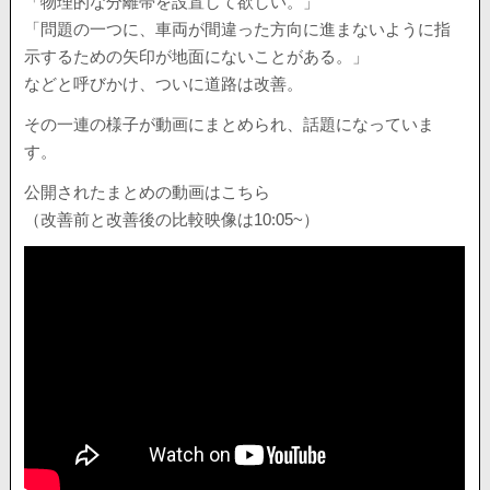
「物理的な分離帯を設置して欲しい。」
「問題の一つに、車両が間違った方向に進まないように指
示するための矢印が地面にないことがある。」
などと呼びかけ、ついに道路は改善。
その一連の様子が動画にまとめられ、話題になっていま
す。
公開されたまとめの動画はこちら
（改善前と改善後の比較映像は10:05~）