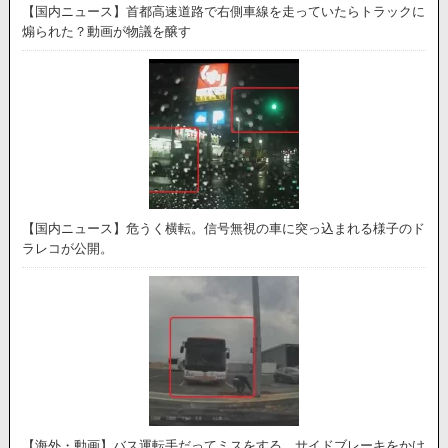
【国内ニュース】首都高速道路で右側車線を走っていたらトラックに
煽られた？動画が物議を醸す
【国内ニュース】危うく横転。信号無視の車に突っ込まれる様子のド
ラレコが公開。
【海外・動画】バス運転手だってミスをする。サイドブレーキをかけ