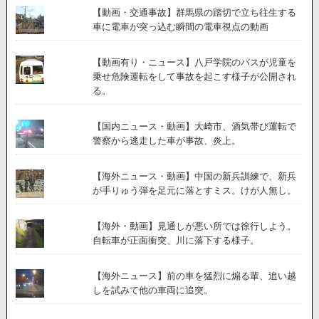
【動画・交通事故】群馬県の踏切で立ち往生する
車に電車が突っ込む瞬間の電車視点の動画
【動画有り・ニュース】八戸学院のバスが児童を
乗せ危険運転をして事故を起こす様子が公開され
る。
【国内ニュース・動画】大崎市、酒気帯び運転で
警察から逃走した車が事故、炎上。
【海外ニュース・動画】中国の新兵訓練で、新兵
が手りゅう弾を足元に落とすミス。けが人無し。
【海外・動画】見通しが悪い所では徐行しよう。
自転車が正面衝突、川に落下する様子。
【海外ニュース】前の車を猛烈に煽る輩、追い越
しを試みて他の車両に追突。