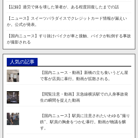
【記録】過労で体を壊した筆者が、ある程度回復したまでの話
【ニュース】スイーツパラダイスでクレジットカード情報が漏えい
か。公式が発表。
【国内ニュース】すり抜けバイクが車と接触、バイクが転倒する事故
が撮影される
人気の記事
【国内ニュース・動画】新橋の立ち食いうどん屋
で客が店員に暴行。動画が拡散される。
【閲覧注意・動画】京急線横浜駅での人身事故発
生の瞬間を捉えた動画
【国内ニュース】駅員に注意されたいわゆる”撮り
鉄”、駅員の胸倉をつかむ暴行。動画が物議を醸
す。