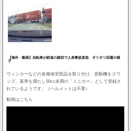
【海外・動画】自転車が鉄道の踏切で人身事故直前、ギリギリ回避の様
子
ウィンカーなどの各種保安部品を取り付け、原動機をスワ
ップ。基準を満たし50cc未満の「ミニカー」として登録さ
れているようです。（ヘルメットは不要）
動画はこちら