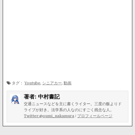
タグ：
Youtube
,
シニアカー
,
動画
著者:
中村書記
交通ニュースなどを主に書くライター。三度の飯よりド
ライブが好き。法学系の人なのにすごく残念な人。
Twitter:@oumi_nakamura
/
プロフィールページ