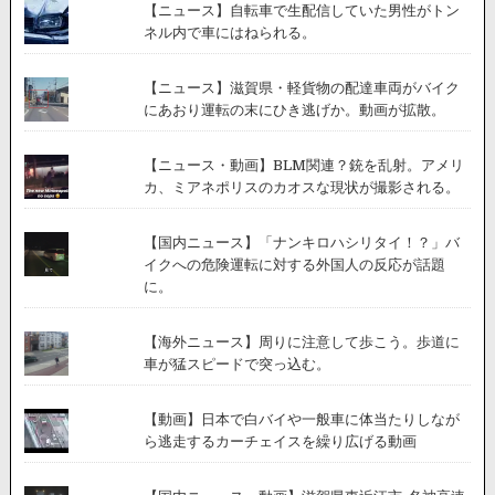
【ニュース】自転車で生配信していた男性がトン
ネル内で車にはねられる。
【ニュース】滋賀県・軽貨物の配達車両がバイク
にあおり運転の末にひき逃げか。動画が拡散。
【ニュース・動画】BLM関連？銃を乱射。アメリ
カ、ミアネポリスのカオスな現状が撮影される。
【国内ニュース】「ナンキロハシリタイ！？」バ
イクへの危険運転に対する外国人の反応が話題
に。
【海外ニュース】周りに注意して歩こう。歩道に
車が猛スピードで突っ込む。
【動画】日本で白バイや一般車に体当たりしなが
ら逃走するカーチェイスを繰り広げる動画