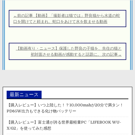
投
稿
←前の記事 【動画】「撮影者は猫では」野良猫から水道の蛇
ナ
口を開けてと頼まれ、蛇口をあけて水を飲ませる動画
ビ
ゲ
ー
【動画有り・ニュース】保護した野良の子猫を、先住の猫と
シ
初対面させる動画が感動すると話題に。 次の記事→
ョ
ン
最新ニュース
【購入レビュー】いつ上陸した！？10,000mahが20分で満タン！
PD65W出力もできる化け物バッテリー
【購入レビュー】富士通が誇る世界最軽量PC「LIFEBOOK WU-
X/G2」を使ってみた感想