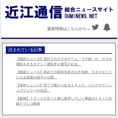
最新情報はこちらから→
読まれている記事
【国内ニュース】流行りのスマホゲーム「ウマ娘」か。スマホ
運転をするタクシー運転手が激写される。
【動画ニュース】初めての環状交差点は大失敗。カオスなこと
になる道路の様子が公開。
【海外ニュース】慌てて船から出るトラック。バングラディシ
ュでフェリーが沈没。
【動画】トラックが次々と車に衝突していく事故のトラック目
線ドラレコ動画