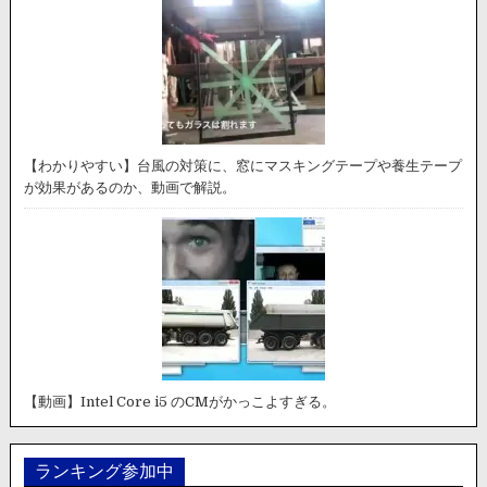
【わかりやすい】台風の対策に、窓にマスキングテープや養生テープ
が効果があるのか、動画で解説。
【動画】Intel Core i5 のCMがかっこよすぎる。
ランキング参加中