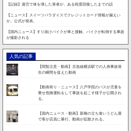
【記録】過労で体を壊した筆者が、ある程度回復したまでの話
【ニュース】スイーツパラダイスでクレジットカード情報が漏えい
か。公式が発表。
【国内ニュース】すり抜けバイクが車と接触、バイクが転倒する事故
が撮影される
人気の記事
【閲覧注意・動画】京急線横浜駅での人身事故発
生の瞬間を捉えた動画
【動画有り・ニュース】八戸学院のバスが児童を
乗せ危険運転をして事故を起こす様子が公開され
る。
【国内ニュース・動画】新橋の立ち食いうどん屋
で客が店員に暴行。動画が拡散される。