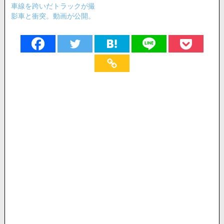
車線を跨いだトラックが撮
影車と衝突。動画が公開。