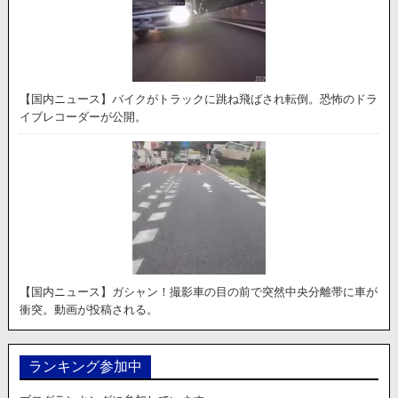
【国内ニュース】バイクがトラックに跳ね飛ばされ転倒。恐怖のドラ
イブレコーダーが公開。
【国内ニュース】ガシャン！撮影車の目の前で突然中央分離帯に車が
衝突。動画が投稿される。
ランキング参加中