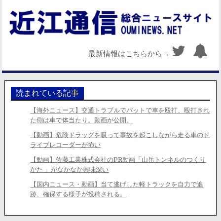
最新情報はこちらから→
読まれている記事
【海外ニュース】交通トラブルでバットで車を殴打、殴打され
た側は車で体当たり。動画が公開。
【動画】危険ドラッグを吸って事故を起こしながら走る車のド
ライブレコーダーが怖い
【動画】佐藤工業株式会社のPR動画「山岳トンネルのつくり
かた 」がなかなか興味深い
【国内ニュース・動画】当て逃げした軽トラックを自力で追
跡、確保する様子が投稿される。