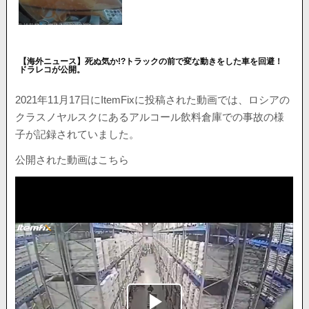
【海外ニュース】死ぬ気か!?トラックの前で変な動きをした車を回避！
ドラレコが公開。
2021年11月17日にItemFixに投稿された動画では、ロシアの
クラスノヤルスクにあるアルコール飲料倉庫での事故の様
子が記録されていました。
公開された動画はこちら