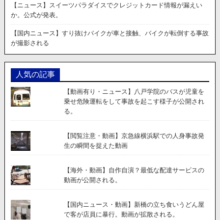
【ニュース】スイーツパラダイスでクレジットカード情報が漏えい
か。公式が発表。
【国内ニュース】すり抜けバイクが車と接触、バイクが転倒する事故
が撮影される
人気の記事
【動画有り・ニュース】八戸学院のバスが児童を
乗せ危険運転をして事故を起こす様子が公開され
る。
【閲覧注意・動画】京急線横浜駅での人身事故発
生の瞬間を捉えた動画
【海外・動画】自作自演？最低な配達サービスの
動画が公開される。
【国内ニュース・動画】新橋の立ち食いうどん屋
で客が店員に暴行。動画が拡散される。