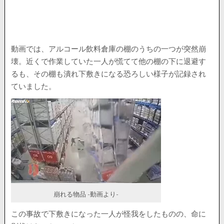
動画では、アルコール飲料倉庫の棚のうちの一つが突然崩
壊。近くで作業していた一人が慌てて他の棚の下に退避す
るも、その棚も潰れ下敷きになる恐ろしい様子が記録され
ていました。
崩れる物品 -動画より-
この事故で下敷きになった一人が怪我をしたものの、命に