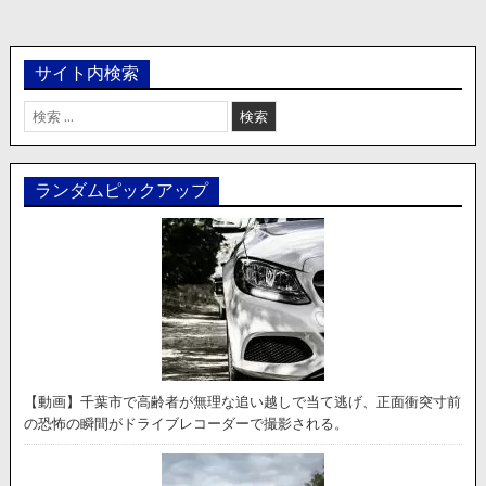
サイト内検索
検
索:
ランダムピックアップ
【動画】千葉市で高齢者が無理な追い越しで当て逃げ、正面衝突寸前
の恐怖の瞬間がドライブレコーダーで撮影される。