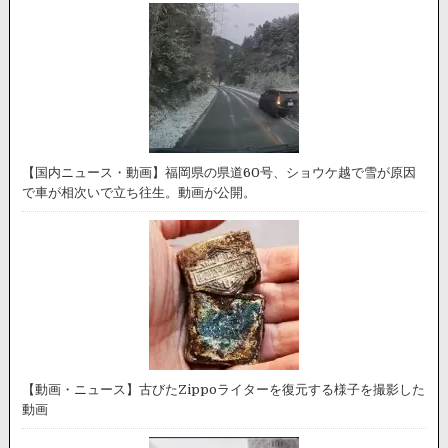
【国内ニュース・動画】福岡県の県道60号、ショウケ越で雪が原因
で車が相次いで立ち往生。動画が公開。
【動画・ニュース】古びたZippoライターを復元する様子を撮影した
動画