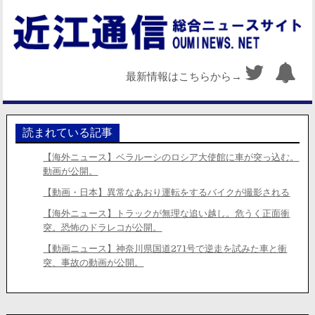
最新情報はこちらから→
読まれている記事
【海外ニュース】ベラルーシのロシア大使館に車が突っ込む。
動画が公開。
【動画・日本】異常なあおり運転をするバイクが撮影される
【海外ニュース】トラックが無理な追い越し。危うく正面衝
突。恐怖のドラレコが公開。
【動画ニュース】神奈川県国道271号で逆走を試みた車と衝
突、事故の動画が公開。