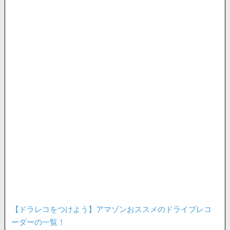
【ドラレコをつけよう】アマゾンおススメのドライブレコ
ーダーの一覧！