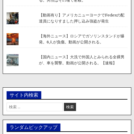
る。男性はその場で射殺。
【動画有り】アメリカニューヨークでFedexの配
達員になりすました押し込み強盗が発生
【海外ニュース】ロシアでガソリンスタンドが爆
発。6人が負傷。動画が公開される。
【国内ニュース】大洗で外国人とみられる全裸男
が、車を襲撃。動画が公開される。【速報】
サイト内検索
検
索:
ランダムピックアップ