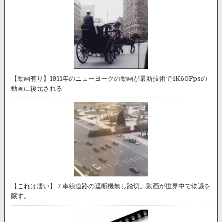
【動画有り】1911年のニューヨークの動画が最新技術で4K60Fpsの
動画に復元される
【これは凄い】７車線道路の遮断機無し踏切。動画が世界中で物議を
醸す。