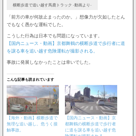
横断歩道で追い越す馬鹿トラック -動画より-
「前方の車が何故止まったのか。」想像力が欠如したとん
でもなく愚かな運転でした。
こうした行為は日本でも問題になっています。
【国内ニュース・動画】京都舞鶴の横断歩道で歩行者に道
を譲る車を追い越す危険運転が撮影される。
事故に発展しなかったことは幸いでした。
こんな記事も読まれています
【海外・動画】横断歩道で
【国内ニュース・動画】京
無理な追い越し。危うく接
都舞鶴の横断歩道で歩行者
触事故。
に道を譲る車を追い越す危
険運転が撮影される。