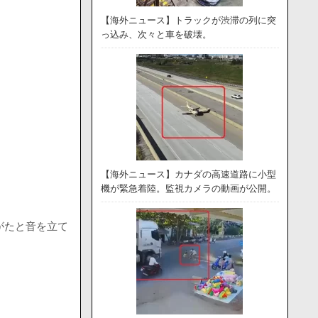
【海外ニュース】トラックが渋滞の列に突
っ込み、次々と車を破壊。
【海外ニュース】カナダの高速道路に小型
機が緊急着陸。監視カメラの動画が公開。
がたと音を立て