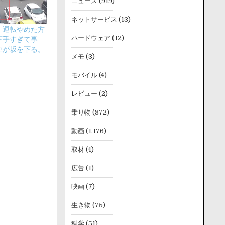
ニュース
(919)
ネットサービス
(13)
】運転やめた方
ハードウェア
(12)
下手すぎて事
車が坂を下る。
メモ
(3)
モバイル
(4)
レビュー
(2)
乗り物
(872)
動画
(1,176)
取材
(4)
広告
(1)
映画
(7)
生き物
(75)
科学
(51)