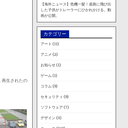
【海外ニュース】危機一髪！道路に飛び出
した子供がトレーラーにひかれかける。動
画が公開。
カテゴリー
アート
(11)
アニメ
(2)
お知らせ
(1)
ゲーム
(1)
く再生されたの
コラム
(9)
セキュリティ
(9)
ソフトウェア
(7)
デザイン
(3)