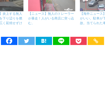
】炎上する無人
【ニュース】無人のトレーラー
【海外ニュース
を下り辺りを燃
が暴走！人がいる商店に突っ込
がいい。駐車が
広く延焼せずけ
む。
故。当てられた