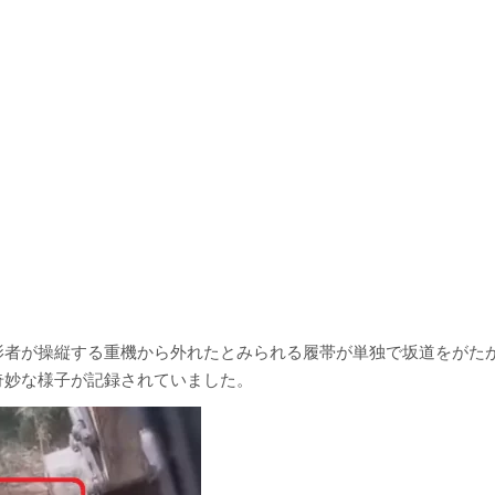
影者が操縦する重機から外れたとみられる履帯が単独で坂道をがた
奇妙な様子が記録されていました。