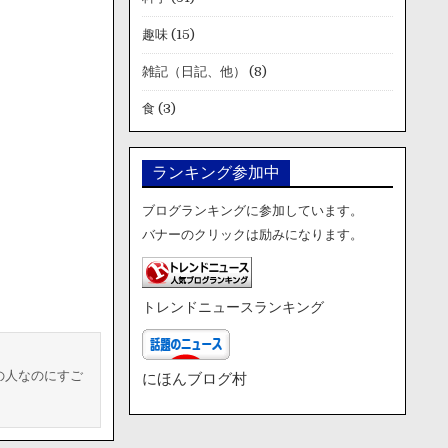
趣味
(15)
雑記（日記、他）
(8)
食
(3)
ランキング参加中
ブログランキングに参加しています。
バナーのクリックは励みになります。
トレンドニュースランキング
の人なのにすご
にほんブログ村