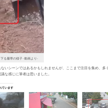
下る履帯の様子 -動画より-
れないシーンではあるかもしれませんが、ここまで注目を集め、多
思議な感じに筆者は思いました。
れています