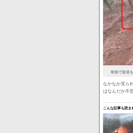
単独で坂道を
なかなか見ら
はなんだか不
こんな記事も読ま