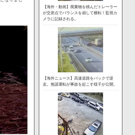
【海外・動画】廃棄物を積んだトレーラー
が交差点でバランスを崩して横転！監視カ
メラに記録される。
【海外ニュース】高速道路をバックで逆
走。無謀運転が事故を起こす様子が公開。