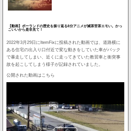
【動画】ポーランドの歴史を振り返る8分アニメが滅茶苦茶エモい。かっ
こいいから是非見て！
2022年3月29日にItemFixに投稿された動画では、道路横に
ある住宅の出入り口付近で変な動きをしていた車がバック
で暴走してしまい、近くに走ってきていた教習車と衝突事
故を起こしてしまう様子が記録されていました。
公開された動画はこちら