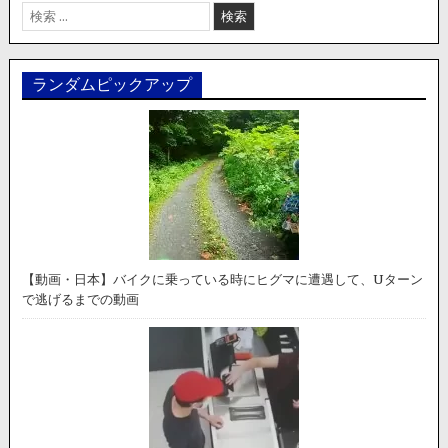
検
索:
ランダムピックアップ
【動画・日本】バイクに乗っている時にヒグマに遭遇して、Uターン
で逃げるまでの動画