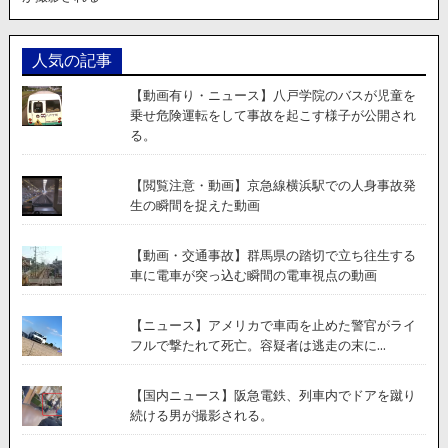
人気の記事
【動画有り・ニュース】八戸学院のバスが児童を
乗せ危険運転をして事故を起こす様子が公開され
る。
【閲覧注意・動画】京急線横浜駅での人身事故発
生の瞬間を捉えた動画
【動画・交通事故】群馬県の踏切で立ち往生する
車に電車が突っ込む瞬間の電車視点の動画
【ニュース】アメリカで車両を止めた警官がライ
フルで撃たれて死亡。容疑者は逃走の末に...
【国内ニュース】阪急電鉄、列車内でドアを蹴り
続ける男が撮影される。