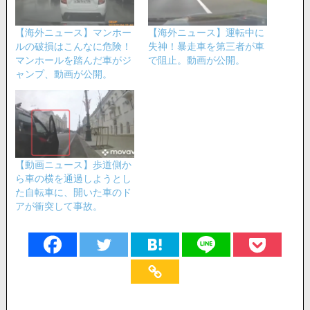
【海外ニュース】マンホー
【海外ニュース】運転中に
ルの破損はこんなに危険！
失神！暴走車を第三者が車
マンホールを踏んだ車がジ
で阻止。動画が公開。
ャンプ、動画が公開。
【動画ニュース】歩道側か
ら車の横を通過しようとし
た自転車に、開いた車のド
アが衝突して事故。