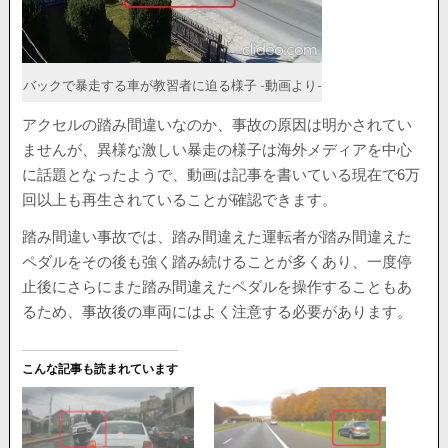
バックで暴走する車が教習者に迫る様子 -動画より-
アクセルの踏み間違いなのか、事故の原因は明かされてい
ませんが、異様な激しい暴走の様子は海外メディアを中心
に話題となったようで、動画は記事を書いている現在で6万
回以上も再生されていることが確認できます。
踏み間違い事故では、踏み間違えた運転者が踏み間違えた
ペダルをその後も強く踏み続けることが多くあり、一度停
止後にさらにまた踏み間違えたペダルを操作することもあ
るため、事故後の車両にはよく注意する必要があります。
こんな記事も読まれています