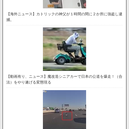
【海外ニュース】カトリックの神父が１時間の間に２か所に強盗し逮
捕。
【動画有り、ニュース】魔改造シニアカーで日本の公道を爆走！（合
法）をやり遂げる変態現る