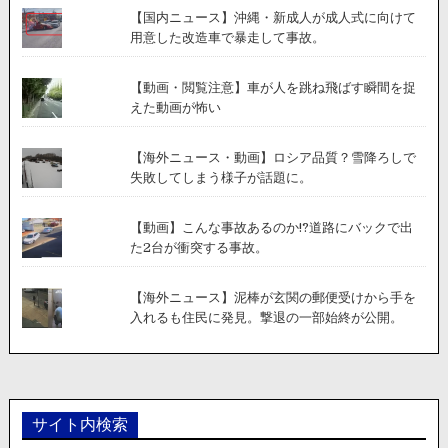
【国内ニュース】沖縄・新成人が成人式に向けて
用意した改造車で暴走して事故。
【動画・閲覧注意】車が人を跳ね飛ばす瞬間を捉
えた動画が怖い
【海外ニュース・動画】ロシア品質？雪降ろしで
失敗してしまう様子が話題に。
【動画】こんな事故あるのか!?道路にバックで出
た2台が衝突する事故。
【海外ニュース】泥棒が玄関の郵便受けから手を
入れるも住民に発見。撃退の一部始終が公開。
サイト内検索