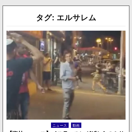
タグ:
エルサレム
ニュース
動画
Posted
in