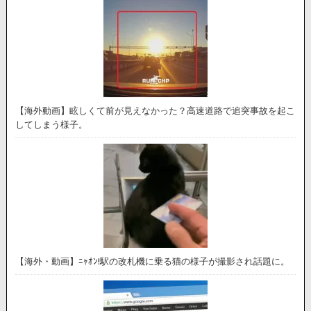
【海外動画】眩しくて前が見えなかった？高速道路で追突事故を起こ
してしまう様子。
【海外・動画】ﾆｬｵﾝ!駅の改札機に乗る猫の様子が撮影され話題に。