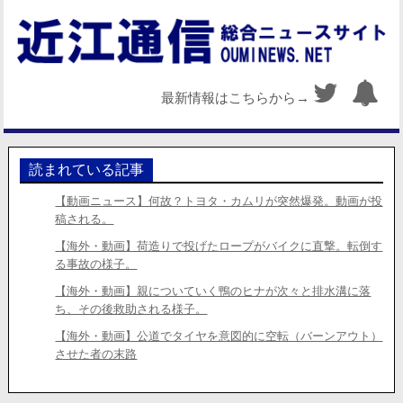
最新情報はこちらから→
読まれている記事
【動画ニュース】何故？トヨタ・カムリが突然爆発。動画が投
稿される。
【海外・動画】荷造りで投げたロープがバイクに直撃。転倒す
る事故の様子。
【海外・動画】親についていく鴨のヒナが次々と排水溝に落
ち、その後救助される様子。
【海外・動画】公道でタイヤを意図的に空転（バーンアウト）
させた者の末路