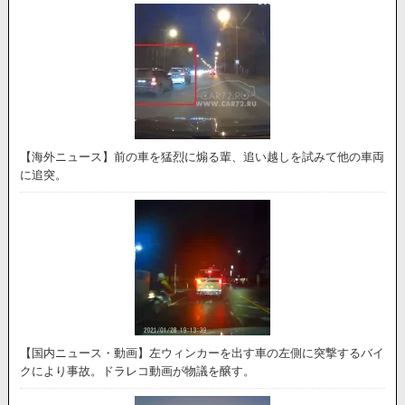
【海外ニュース】前の車を猛烈に煽る輩、追い越しを試みて他の車両
に追突。
【国内ニュース・動画】左ウィンカーを出す車の左側に突撃するバイ
クにより事故。ドラレコ動画が物議を醸す。